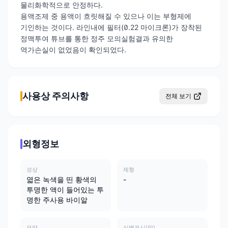
물리화학적으로 안정하다.
용액조제 중 용액이 흐릿해질 수 있으나 이는 부형제에
기인하는 것이다. 라인내에 필터(0.22 마이크론)가 장착된
정맥투여 튜브를 통한 정주 모의실험결과 유의한
역가손실이 없었음이 확인되었다.
사용상 주의사항
전체 보기
외형정보
성상
제형
엷은 녹색을 띤 황색의
-
투명한 액이 들어있는 투
명한 주사용 바이알
모양
식별표시(앞)