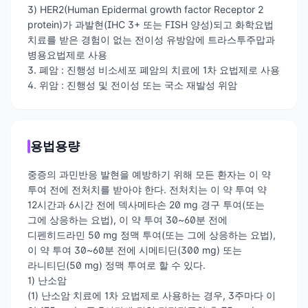
3) HER2(Human Epidermal growth factor Receptor 2
protein)가 과발현(IHC 3+ 또는 FISH 양성)되고 화학요법
치료를 받은 경험이 없는 전이성 유방암에 트라스투주맙과
병용요법제로 사용
3. 폐암 : 진행성 비소세포 폐암의 치료에 1차 요법제로 사용
4. 위암 : 진행성 및 전이성 또는 국소 재발성 위암
용법용량
중증의 과민반응 발현을 예방하기 위해 모든 환자는 이 약
투여 전에 전처치를 받아야 한다. 전처치는 이 약 투여 약
12시간과 6시간 전에 덱사메타손 20 mg 경구 투여(또는
그에 상응하는 요법), 이 약 투여 30~60분 전에
디펜히드라민 50 mg 정맥 투여(또는 그에 상응하는 요법),
이 약 투여 30~60분 전에 시메티딘(300 mg) 또는
라니티딘(50 mg) 정맥 투여로 할 수 있다.
1) 난소암
(1) 난소암 치료에 1차 요법제로 사용하는 경우, 3주마다 이