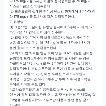
약 175 mg/㎡를 3시간에 걸쳐 점적정주한 후 75 mg/㎡
시스플라틴을 점적정주한다.
(2) 표준요법이 실패한 전이성 난소암 환자에게 3주마다 이
약 175 mg/㎡를 3시간에 걸쳐 점적정주한다.
2) 유방암
(1) 표준요법이 실패한 유방암 환자에게 3주마다 이 약 175
mg/㎡을 3시간에 걸쳐 점적 정주한다.
(2) 결절 양성 유방암의 보조치료로서, 독소루비신 함유
병용 화학요법 후 이 약 175 mg/㎡를 매 3주마다 3시간
동안 총 네 코스로 점적정주한다.
(3) 화학요법 치료를 받은 적이 없는 HER2 과발현 전이성
유방암에 트라스투주맙과 병용요법제로 사용하는 경우,
파클리탁셀 175 mg/㎡를 매 3주마다 3시간에 걸쳐 동안
점적정주한다. 트라스투주맙 첫 투여 다음 날 파클리탁셀
투여를 시작할 수 있고, 이전 투여한 트라스투주맙의
내약성이 좋았다면 트라스투주맙 투여 직후 파클리탁셀
투여를 시작할 수도 있다.
* 트라스투주맙은 초기용량으로 체중 kg 당 4 mg을
90분에 걸쳐 점적 정주한 후 다음 주부터는 매주 체중kg 당
2 mg을 투여한다(트라스투주맙 제품의 용법·용량 참조).
3) 폐암