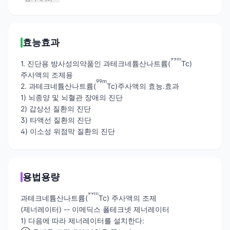
효능효과
99m
1. 진단용 방사성의약품인 과테크네튬산나트륨(
Tc)
주사액의 조제용
99m
2. 과테크네튬산나트륨(
Tc)주사액의 효능.효과
1) 뇌종양 및 뇌혈관 장애의 진단
2) 갑상선 질환의 진단
3) 타액선 질환의 진단
4) 이소성 위점막 질환의 진단
용법용량
99m
과테크네튬산나트륨(
Tc) 주사액의 조제
(제너레이터) -- 이메딕스 폴테크넷 제너레이터
1) 다음에 따라 제너레이터를 설치한다: