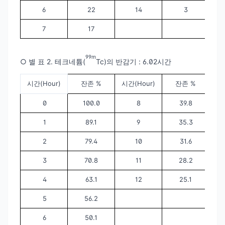
6
22
14
3
7
17
99m
○ 별 표 2. 테크네튬(
Tc)의 반감기 : 6.02시간
시간(Hour)
잔존 %
시간(Hour)
잔존 %
0
100.0
8
39.8
1
89.1
9
35.3
2
79.4
10
31.6
3
70.8
11
28.2
4
63.1
12
25.1
5
56.2
6
50.1