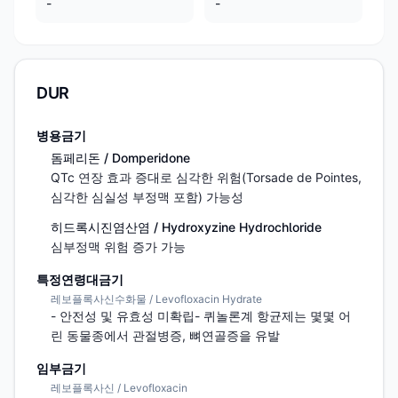
-
-
DUR
병용금기
돔페리돈 / Domperidone
QTc 연장 효과 증대로 심각한 위험(Torsade de Pointes, 
심각한 심실성 부정맥 포함) 가능성
히드록시진염산염 / Hydroxyzine Hydrochloride
심부정맥 위험 증가 가능
특정연령대금기
레보플록사신수화물 / Levofloxacin Hydrate
- 안전성 및 유효성 미확립- 퀴놀론계 항균제는 몇몇 어
린 동물종에서 관절병증, 뼈연골증을 유발
임부금기
레보플록사신 / Levofloxacin