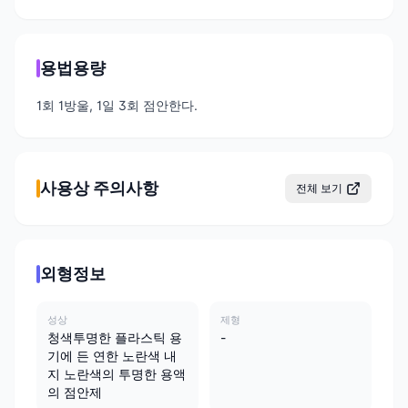
용법용량
1회 1방울, 1일 3회 점안한다.
사용상 주의사항
전체 보기
외형정보
성상
제형
청색투명한 플라스틱 용
-
기에 든 연한 노란색 내
지 노란색의 투명한 용액
의 점안제