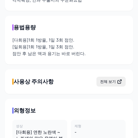
용법용량
[다회용]1회 1방울, 1일 3회 점안.
[일회용]1회 1방울, 1일 3회 점안.
점안 후 남은 액과 용기는 바로 버린다.
사용상 주의사항
전체 보기
외형정보
성상
제형
[다회용] 연한 노란색 ~
-