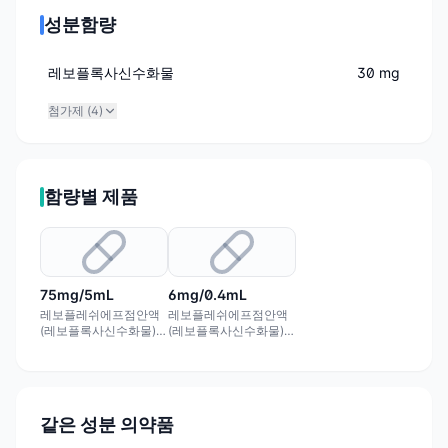
성분함량
레보플록사신수화물
30 mg
첨가제 (
4
)
함량별 제품
75mg/5mL
6mg/0.4mL
레보플레쉬에프점안액
레보플레쉬에프점안액
(레보플록사신수화물)
(레보플록사신수화물)
75mg/5mL
6mg/0.4mL
같은 성분 의약품