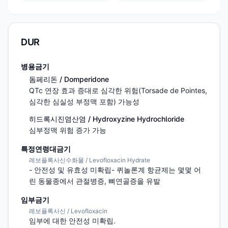
DUR
병용금기
돔페리돈 / Domperidone
QTc 연장 효과 증대로 심각한 위험(Torsade de Pointes, 
심각한 심실성 부정맥 포함) 가능성
히드록시진염산염 / Hydroxyzine Hydrochloride
심부정맥 위험 증가 가능
특정연령대금기
레보플록사신수화물 / Levofloxacin Hydrate
- 안전성 및 유효성 미확립- 퀴놀론계 항균제는 몇몇 어
린 동물종에서 관절병증, 뼈연골증을 유발
임부금기
레보플록사신 / Levofloxacin
임부에 대한 안전성 미확립.