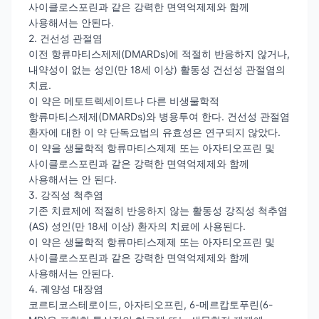
사이클로스포린과 같은 강력한 면역억제제와 함께
사용해서는 안된다.
2. 건선성 관절염
이전 항류마티스제제(DMARDs)에 적절히 반응하지 않거나,
내약성이 없는 성인(만 18세 이상) 활동성 건선성 관절염의
치료.
이 약은 메토트렉세이트나 다른 비생물학적
항류마티스제제(DMARDs)와 병용투여 한다. 건선성 관절염
환자에 대한 이 약 단독요법의 유효성은 연구되지 않았다.
이 약을 생물학적 항류마티스제제 또는 아자티오프린 및
사이클로스포린과 같은 강력한 면역억제제와 함께
사용해서는 안 된다.
3. 강직성 척추염
기존 치료제에 적절히 반응하지 않는 활동성 강직성 척추염
(AS) 성인(만 18세 이상) 환자의 치료에 사용된다.
이 약은 생물학적 항류마티스제제 또는 아자티오프린 및
사이클로스포린과 같은 강력한 면역억제제와 함께
사용해서는 안된다.
4. 궤양성 대장염
코르티코스테로이드, 아자티오프린, 6-메르캅토푸린(6-