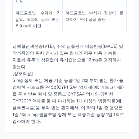
미만
헤모글로빈 수치가 2
헤모글로빈 수치가 정상이 될
g/dL 초과의 감소 또는
때까지 투여 잠정 중단
8.0 g/dL 미만
정맥혈전색전증(VTE), 주요 심혈관계 이상반응(MACE) 및
악성종양의 위험 인자가 있는 환자의 경우 이용 가능한
치료제 유무에 상관없이 유지요법으로 10mg은 권장하지
않는다.
[상호작용]
5 mg 정제 또는 체중 기준 등량 1일 2회 투여 받는 환자 중
강력한 시토크롬 P450(CYP) 3A4 억제제(예: 케토코나졸)
를 투여 받는 환자 및 중등도 CYP3A4 억제와 강력한
CYP2C19 억제를 둘 다 야기하는 1개 이상의 병용약물(예:
플루코나졸)을 투여 받는 환자에서, 이 약의 1일 총 용량은
1일 1회 5 mg 필름코팅 정제 또는 체중기준 등량 1일 1회로
감소해야 한다.