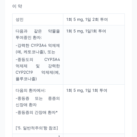
이 약
성인
1회 5 mg, 1일 2회 투여
다음과 같은 약물을
1회 5 mg, 1일1회 투여
투여중인 환자:
-강력한 CYP3A4 억제제
(예, 케토코나졸), 또는
-중등도의 CYP3A4
억제제 및 강력한
CYP2C19 억제제(예,
플루코나졸)
다음의 환자에서:
1회 5 mg, 1일 1회 투여
-중등증 또는 중증의
신장애 환자
-중등증의 간장애 환자*
[‘5. 일반적주의’항 참조]
3