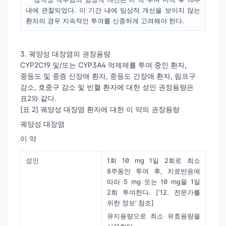
내에 관찰되었다. 이 기간 내에 임상적 개선을 보이지 않는
환자의 경우 지속적인 투여를 신중하게 고려해야 한다.
3. 궤양성 대장염의 권장용량
CYP2C19 및/또는 CYP3A4 억제제를 투여 중인 환자,
중등도 및 중증 신장애 환자, 중등도 간장애 환자, 림프구
감소, 호중구 감소 및 빈혈 환자에 대한 성인 권장용량은
표2와 같다.
[표 2] 궤양성 대장염 환자에 대한 이 약의 권장용량
궤양성 대장염
이 약
성인
1회 10 mg 1일 2회로 최소
8주동안 투여 후, 치료반응에
따라 5 mg 또는 10 mg을 1일
2회 투여한다. [‘12. 전문가를
위한 정보’ 참조]
유지용량으로 최소 유효용량을