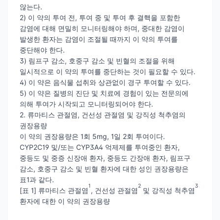
않는다.
2) 이 약의 투여 전, 투여 중 및 투여 후 결핵을 포함한
감염에 대해 면밀히 모니터링해야 하며, 중대한 감염이
발생한 환자는 감염이 조절될 때까지 이 약의 투여를
중단해야 한다.
3) 림프구 감소, 호중구 감소 및 빈혈의 조절을 위해
일시적으로 이 약의 투여를 중단하는 것이 필요할 수 있다.
4) 이 약은 음식물 섭취와 상관없이 경구 투여할 수 있다.
5) 이 약은 질병의 진단 및 치료에 경험이 있는 전문의에
의해 투여가 시작되고 모니터링되어야 한다.
2. 류마티스 관절염, 건선성 관절염 및 강직성 척추염의
권장용량
이 약의 권장용량은 1회 5mg, 1일 2회 투여이다.
CYP2C19 및/또는 CYP3A4 억제제를 투여중인 환자,
중등도 및 중증 신장애 환자, 중등도 간장애 환자, 림프구
감소, 호중구 감소 및 빈혈 환자에 대한 성인 권장용량은
표1과 같다.
1
2
3
[표 1] 류마티스 관절염
, 건선성 관절염
및 강직성 척추염
환자에 대한 이 약의 권장용량