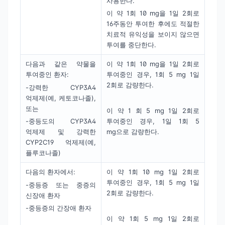
사용한다.
이 약 1회 10 mg을 1일 2회로
16주동안 투여한 후에도 적절한
치료적 유익성을 보이지 않으면
투여를 중단한다.
다음과 같은 약물을
이 약 1회 10 mg을 1일 2회로
투여중인 환자:
투여중인 경우, 1회 5 mg 1일
2회로 감량한다.
-강력한 CYP3A4
억제제(예, 케토코나졸),
또는
이 약 1 회 5 mg 1일 2회로
-중등도의 CYP3A4
투여중인 경우, 1일 1회 5
억제제 및 강력한
mg으로 감량한다.
CYP2C19 억제제(예,
플루코나졸)
다음의 환자에서:
이 약 1회 10 mg 1일 2회로
투여중인 경우, 1회 5 mg 1일
-중등증 또는 중증의
2회로 감량한다.
신장애 환자
-중등증의 간장애 환자
이 약 1회 5 mg 1일 2회로