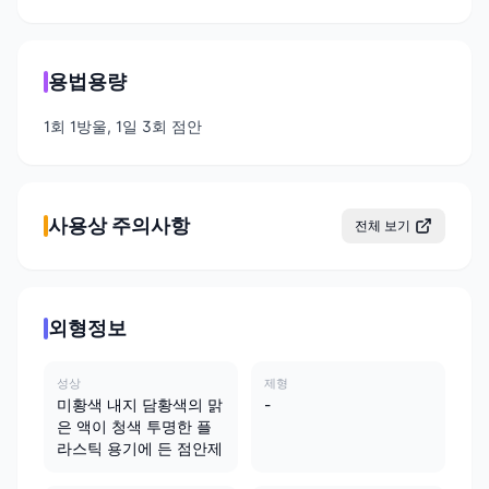
용법용량
1회 1방울, 1일 3회 점안
사용상 주의사항
전체 보기
외형정보
성상
제형
미황색 내지 담황색의 맑
-
은 액이 청색 투명한 플
라스틱 용기에 든 점안제