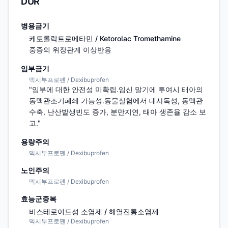
DUR
병용금기
케토롤락트로메타민 / Ketorolac Tromethamine
중증의 위장관계 이상반응
임부금기
덱시부프로펜 / Dexibuprofen
"임부에 대한 안전성 미확립.임신 말기에 투여시 태아의 
동맥관조기폐쇄 가능성.동물실험에서 대사독성, 동맥관
수축, 난산발생빈도 증가, 분만지연, 태아 생존율 감소 보
고."
용량주의
덱시부프로펜 / Dexibuprofen
노인주의
덱시부프로펜 / Dexibuprofen
효능군중복
비스테로이드성 소염제 / 해열진통소염제
덱시부프로펜 / Dexibuprofen