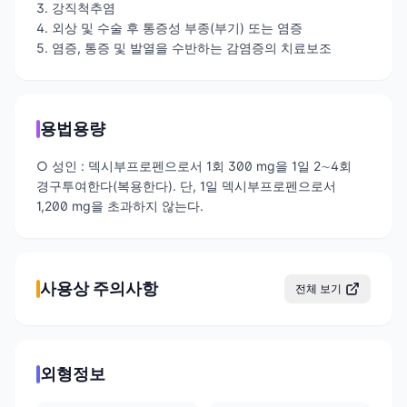
3. 강직척추염
4. 외상 및 수술 후 통증성 부종(부기) 또는 염증
5. 염증, 통증 및 발열을 수반하는 감염증의 치료보조
용법용량
○ 성인 : 덱시부프로펜으로서 1회 300 mg을 1일 2∼4회
경구투여한다(복용한다). 단, 1일 덱시부프로펜으로서
1,200 mg을 초과하지 않는다.
사용상 주의사항
전체 보기
외형정보