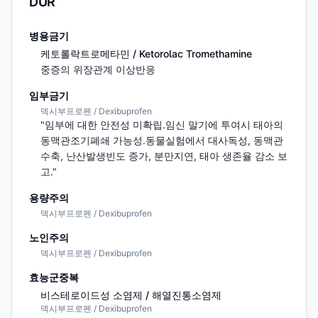
DUR
병용금기
케토롤락트로메타민 / Ketorolac Tromethamine
중증의 위장관계 이상반응
임부금기
덱시부프로펜 / Dexibuprofen
"임부에 대한 안전성 미확립.임신 말기에 투여시 태아의 
동맥관조기폐쇄 가능성.동물실험에서 대사독성, 동맥관
수축, 난산발생빈도 증가, 분만지연, 태아 생존율 감소 보
고."
용량주의
덱시부프로펜 / Dexibuprofen
노인주의
덱시부프로펜 / Dexibuprofen
효능군중복
비스테로이드성 소염제 / 해열진통소염제
덱시부프로펜 / Dexibuprofen