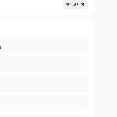
전체 보기
상