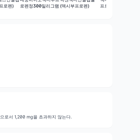
로펜정300밀리그램
프로펜)
(덱시부프로펜)
프로펜)
으로서 1,200 mg을 초과하지 않는다.