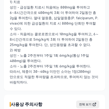
1) 치료
성인 - 급성질환 치료시 처음에는 800mg을 투여하고
6∼8시간간격으로 400mg씩 3회 더 투여하여 2일동안 총
2g을 투여한다. 열대 열원충, 삼일열원충(P. falciparum, P.
vivax)에 의한 급성질환의 치료 시 800mg 단회만 투여할
수 있다.
소아 - 처음에는 클로로퀸으로서 10mg/kg을 투여하고, 6～
8시간간격으로 5mg/kg씩 3회 더 투여하여 2일동안 총
25mg/kg을 투여한다. 단, 성인용량을 초과할 수 없다.
2) 예방
성인 - 노출 2주전부터 1주일 1회 6mg/kg(통상 1주일
400mg)을 투여한다.
소아 - 노출 2주전부터 1주일 1회 6mg/kg을 투여한다.
따라서, 체중이 30∼40kg 미만인 소아는 1정(200mg)
만으로도 적절한 투여량을 초과하므로, 투여하지 않는 것이
바람직하다.
사용상 주의사항
전체 보기