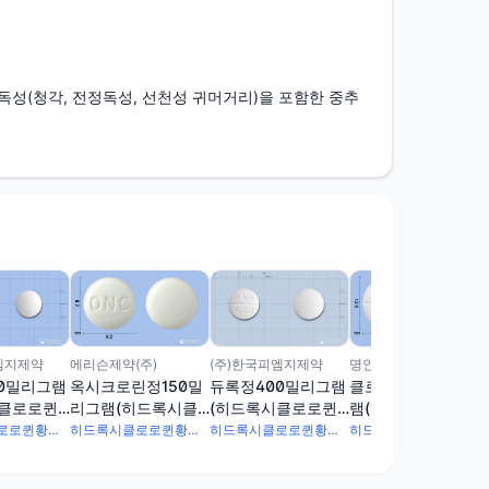
성(청각, 전정독성, 선천성 귀머거리)을 포함한 중추
엠지제약
(주)한국피엠지제약
에리슨제약(주)
명인제약(주)
0밀리그램
듀록정400밀리그램
옥시크로린정150밀
클로퀸정400밀리그
시클로로퀸
(히드록시클로로퀸
리그램(히드록시클
램(히드록시클로로
황산염)
로로퀸황산염)
퀸황산염)
히드록시클로로퀸황산염 300mg
히드록시클로로퀸황산염 400mg
히드록시클로로퀸황산염 150mg
히드록시클로로퀸황산염 400mg