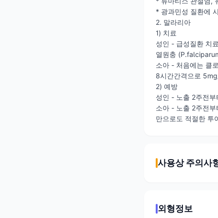
* 류마티스 관절염,
* 광과민성 질환에 
2. 말라리아
1) 치료
성인 - 급성질환 치료
열원충 (P.falcipa
소아 - 처음에는 클로
8시간간격으로 5mg/
2) 예방
성인 - 노출 2주전부터
소아 - 노출 2주전부터
만으로도 적절한 투여
사용상 주의사
외형정보