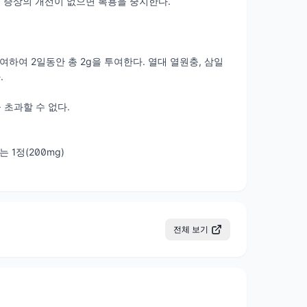
 증상의 개선이 없으면 복용을 중지한다.
여하여 2일동안 총 2g을 투여한다. 열대 열원충, 삼일
.
 초과할 수 없다.
 1정(200mg)
전체 보기