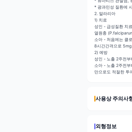
* 류마티스 관절염,
* 광과민성 질환에 
2. 말라리아
1) 치료
성인 - 급성질환 치료
열원충 (P.falcipa
소아 - 처음에는 클로
8시간간격으로 5mg/
2) 예방
성인 - 노출 2주전부터
소아 - 노출 2주전부터
만으로도 적절한 투여
사용상 주의사
외형정보