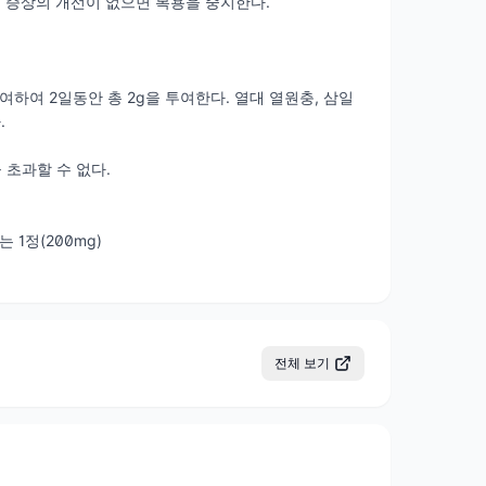
 증상의 개선이 없으면 복용을 중지한다.
여하여 2일동안 총 2g을 투여한다. 열대 열원충, 삼일
.
 초과할 수 없다.
 1정(200mg)
전체 보기