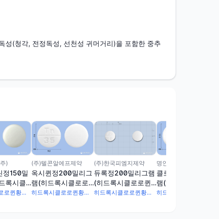
성(청각, 전정독성, 선천성 귀머거리)을 포함한 중추
(주)한국피엠지제약
주)
(주)텔콘알에프제약
명인제약(주)
듀록정200밀리그램
정150밀
옥시퀸정200밀리그
클로퀸정200밀리그
(히드록시클로로퀸
히드록시클
램(히드록시클로로
램(히드록시클로로
황산염)
염)
퀸황산염)
퀸황산염)
히드록시클로로퀸황산염 200mg
히드록시클로로퀸황산염 150mg
히드록시클로로퀸황산염 200mg
히드록시클로로퀸황산염 200mg