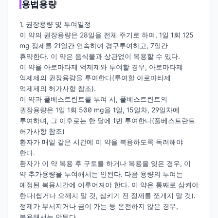
용법용량
1. 권장용량 및 투여일정
이 약의 권장용량은 28일을 전체 주기로 하여, 1일 1회 125
mg 정제를 21일간 연속하여 경구투여하고, 7일간
휴약한다. 이 약은 음식물과 상관없이 복용할 수 있다.
이 약을 아로마타제 억제제와 투여할 경우, 아로마타제
억제제의 권장용량을 투여한다(투여할 아로마타제
억제제의 허가사항 참조).
이 약과 풀베스트란트를 투여 시, 풀베스트란트의
권장용량은 1일 1회 500 mg을 1일, 15일차, 29일차에
투여하며, 그 이후로는 한 달에 1번 투여한다(풀베스트란트
허가사항 참조)
환자가 매일 같은 시간에 이 약을 복용하도록 독려해야
한다.
환자가 이 약 복용 후 구토를 하거나 복용을 잊은 경우, 이
약 추가용량을 투여해서는 안된다. 다음 용량의 투여는
예정된 복용시간에 이루어져야 한다. 이 약은 통째로 삼켜야
한다(씹거나 으깨지 말 것, 삼키기 전 정제를 쪼개지 말 것).
정제가 부서지거나 금이 가는 등 온전하지 않은 경우,
복용해서는 안된다.