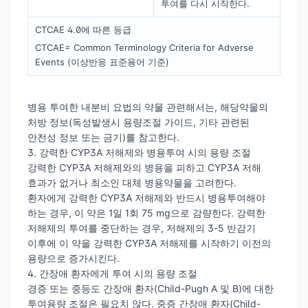
투여를 다시 시작한다.
CTCAE 4.0에 따른 등급
CTCAE= Common Terminology Criteria for Adverse
Events (이상반응 표준용어 기준)
병용 투여한 내분비 요법의 약물 관련해서는, 해당약물의
처방 정보(독성발생시 용량조절 가이드, 기타 관련된
안전성 정보 또는 금기)를 참고한다.
3. 강력한 CYP3A 저해제와 병용투여 시의 용량 조절
강력한 CYP3A 저해제와의 병용을 피하고 CYP3A 저해
효과가 없거나 최소인 대체 병용약물을 고려한다.
환자에게 강력한 CYP3A 저해제와 반드시 병용투여해야
하는 경우, 이 약은 1일 1회 75 mg으로 감량한다. 강력한
저해제의 투여를 중단하는 경우, 저해제의 3-5 반감기
이후에 이 약을 강력한 CYP3A 저해제를 시작하기 이전의
용량으로 증가시킨다.
4. 간장애 환자에게 투여 시의 용량 조절
경증 또는 중등도 간장애 환자(Child-Pugh A 및 B)에 대한
투여용량 조절은 필요치 않다. 중증 간장애 환자(Child-