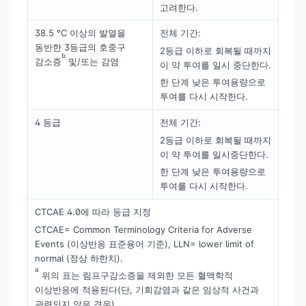
고려한다.
38.5 °C 이상의 발열을
전체 기간:
동반한 3등급의 호중구
2등급 이하로 회복될 때까지
b
감소증
및/또는 감염
이 약 투여를 일시 중단한다.
한 단계 낮은 투여용량으로
투여를 다시 시작한다.
4 등급
전체 기간:
2등급 이하로 회복될 때까지
이 약 투여를 일시중단한다.
한 단계 낮은 투여용량으로
투여를 다시 시작한다.
CTCAE 4.0에 따라 등급 지정
CTCAE= Common Terminology Criteria for Adverse
Events (이상반응 표준용어 기준), LLN= lower limit of
normal (정상 하한치).
a
위의 표는 림프구감소증을 제외한 모든 혈액학적
이상반응에 적용된다(단, 기회감염과 같은 임상적 사건과
관련되지 않은 경우).