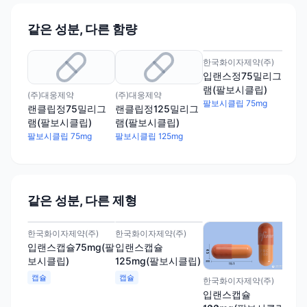
같은 성분, 다른 함량
한국화이자제약(주)
한국
입랜스정75밀리그
입
램(팔보시클립)
램(
(주)대웅제약
(주)대웅제약
팔보시클립 75mg
팔보
랜클립정75밀리그
랜클립정125밀리그
램(팔보시클립)
램(팔보시클립)
팔보시클립 75mg
팔보시클립 125mg
같은 성분, 다른 제형
한국화이자제약(주)
한국화이자제약(주)
입랜스캡슐75mg(팔
입랜스캡슐
보시클립)
125mg(팔보시클립)
광동
캡슐
캡슐
알
한국화이자제약(주)
그램
입랜스캡슐