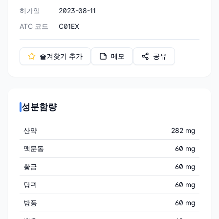
허가일
2023-08-11
ATC 코드
C01EX
즐겨찾기 추가
메모
공유
성분함량
산약
282 mg
맥문동
60 mg
황금
60 mg
당귀
60 mg
방풍
60 mg