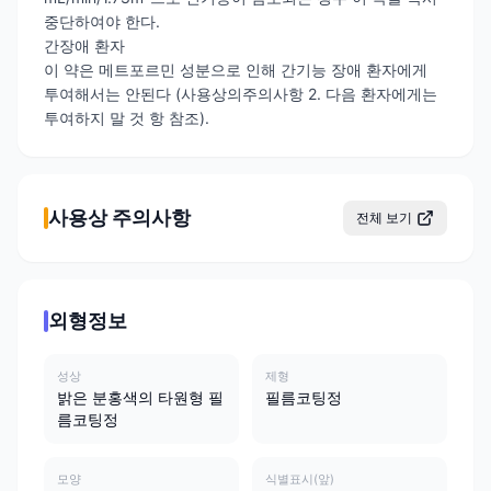
중단하여야 한다.
간장애 환자
이 약은 메트포르민 성분으로 인해 간기능 장애 환자에게
투여해서는 안된다 (사용상의주의사항 2. 다음 환자에게는
투여하지 말 것 항 참조).
사용상 주의사항
전체 보기
외형정보
성상
제형
밝은 분홍색의 타원형 필
필름코팅정
름코팅정
모양
식별표시(앞)