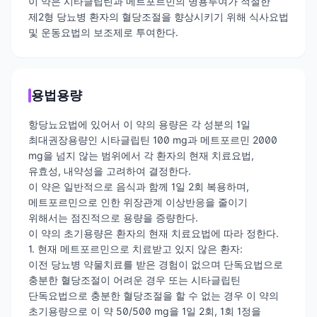
이 약은 시타글립틴과 메트포르민의 병용투여가 적절한
제2형 당뇨병 환자의 혈당조절을 향상시키기 위해 식사요법
및 운동요법의 보조제로 투여한다.
용법용량
항당뇨요법에 있어서 이 약의 용량은 각 성분의 1일
최대권장용량인 시타글립틴 100 mg과 메트포르민 2000
mg을 넘지 않는 범위에서 각 환자의 현재 치료요법,
유효성, 내약성을 고려하여 결정한다.
이 약은 일반적으로 음식과 함께 1일 2회 복용하며,
메트포르민으로 인한 위장관계 이상반응을 줄이기
위해서는 점진적으로 용량을 증량한다.
이 약의 초기용량은 환자의 현재 치료요법에 따라 정한다.
1. 현재 메트포르민으로 치료받고 있지 않은 환자:
이전 당뇨병 약물치료를 받은 경험이 없으며 단독요법으로
충분한 혈당조절이 어려운 경우 또는 시타글립틴
단독요법으로 충분한 혈당조절을 할 수 없는 경우 이 약의
초기용량으로 이 약 50/500 mg을 1일 2회, 1회 1정을