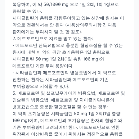
복용하며, 이 약 50/1000 mg 으로 1일 2회, 1회 1정으로
증량할 수 있다.
시타글립틴의 용량을 감량투여하고 있는 신장애 환자는 이
약으로 전환해서는 안 된다 (사용상의주의사항 2. 다음
환자에게는 투여하지 말 것 항 참조).
2. 메트포르민으로 치료를 받고 있는 환자:
- 메트포르민 단독요법으로 충분한 혈당조절을 할 수 없는
환자에 대한 이 약의 권장 초기용량은 1일 총량으로
시타글립틴 50 mg 1일 2회(1일 총량 100 mg)와
메트포르민 기존 투여 용량이다.
- 시타글립틴과 메트포르민의 병용요법에서 이 약으로
전환하는 환자는 시타글립틴과 메트포르민의 기존
투여용량으로 시작할 수 있다.
3. 메트포르민 및 설포닐우레아의 병용요법, 메트포르민 및
인슐린의 병용요법, 메트포르민 및 치아졸리딘디온의
병용요법으로 충분한 혈당조절을 할 수 없는 경우:
이 약의 초기용량은 시타글립틴 50 mg 1일 2회(1일 총량
100 mg)이며, 메트포르민의 초기용량은 환자의 혈당치와
기존 투여용량이 고려되어야 한다. 메트포르민으로 인한
위장관계 이상반응을 줄이기 위해서는 점진적으로 용량을