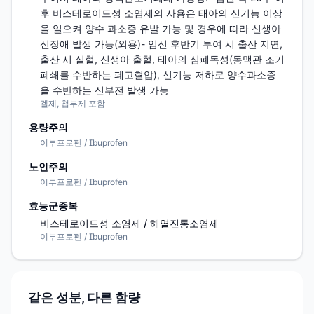
후 비스테로이드성 소염제의 사용은 태아의 신기능 이상
을 일으켜 양수 과소증 유발 가능 및 경우에 따라 신생아 
신장애 발생 가능(외용)- 임신 후반기 투여 시 출산 지연,  
출산 시 실혈, 신생아 출혈, 태아의 심폐독성(동맥관 조기
폐쇄를 수반하는 폐고혈압), 신기능 저하로 양수과소증
을 수반하는 신부전 발생 가능
겔제, 첩부제 포함
용량주의
이부프로펜 / Ibuprofen
노인주의
이부프로펜 / Ibuprofen
효능군중복
비스테로이드성 소염제 / 해열진통소염제
이부프로펜 / Ibuprofen
같은 성분, 다른 함량