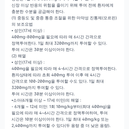
신장 이상 반응의 위험을 줄이기 위해 투여 전에 환자에게
충분한 수분을 공급해야 한다.
(1) 중등도 및 중증 통증 조절을 위한 마약성 진통제(모르핀)
의 보조요법
⦁ 성인(17세 이상) :
400mg-800mg을 필요에 따라 매 6시간 간격으로
정맥투여한다. 1일 최대 3200mg까지 투여할 수 있다.
투여 시간은 30분 이상이어야 한다.
(2) 해열
⦁ 성인(17세 이상) :
400mg을 필요에 따라 매 4-6시간 간격으로 정맥투여한다.
환자상태에 따라 초회 400mg 투여 이후 매 4시간
간격으로 100-200mg을 투여할 수도 있다. 1일 최대
3200mg까지 투여할 수 있다.
투여 시간은 30분 이상이어야 한다.
⦁소아(6개월 이상 ~ 17세 미만)의 해열 :
- 6개월 ~ 12세 미만: 1회 10mg/kg부터(최대 400mg)을
필요에 따라 매 4~6시간 간격으로 정맥투여하며, 투여
시간은 10분 이상이어야 한다. 1일 최대 40mg/kg 또는
2,400mg까지 투여할 수 있다(두 용량 중 더 낮은 용량).