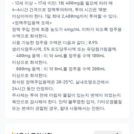
- 12세 이상 ~ 17세 미만: 1회 400mg을 필요에 따라 매
4~6시간 간격으로 정맥투여하며, 투여 시간은 10분
이상이어야 한다. 1일 최대 2,400mg까지 투여할 수 있다.
<정맥주입용액 조제>
정맥 주입 전에 최종 농도가 4mg/mL 이하가 되도록 정주용
수액으로 희석한다.
사용 가능한 정주용 수액은 다음과 같다 ; 0.9%
생리식염주사액, 5% 포도당주사액 또는 유당첨가링겔액.
ㆍ400mg 용액 : 이 약 4mL를 정주용 수액 100mL
이상으로 희석한다.
ㆍ800mg 용액 : 이 약 8mL를 정주용 수액 200mL
이상으로 희석한다.
희석된 정맥주입용액은 20-25℃, 실내조명조건에서
24시간 동안 안정하다.
주사제는 투여 전에 미립자 물질이 있는지 변색이 되었는지
육안으로 검사해야 한다. 만약 불투명한 입자, 기타오염물질
또는 변색이 관찰된 경우, 절대 사용해서는 안된다.