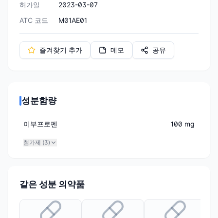
허가일
2023-03-07
ATC 코드
M01AE01
즐겨찾기 추가
메모
공유
성분함량
이부프로펜
100 mg
첨가제 (
3
)
같은 성분 의약품
유