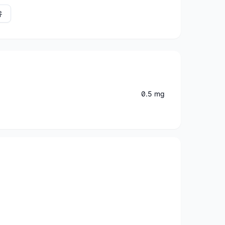
유
0.5 mg