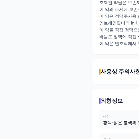
조제된 약물은 보존제
이 약의 조제에 보존
이 약은 정맥주사용 
멤브레인필터의 in-lin
이 약을 직접 정맥으로
바늘로 정맥에 직접 
이 약은 연조직에서 
사용상 주의사
외형정보
성상
황색-밝은 홍색의 