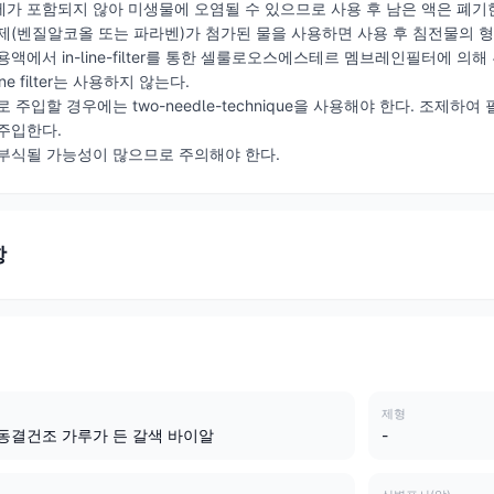
가 포함되지 않아 미생물에 오염될 수 있으므로 사용 후 남은 액은 폐기
제(벤질알코올 또는 파라벤)가 첨가된 물을 사용하면 사용 후 침전물의
용액에서 in-line-filter를 통한 셀룰로오스에스테르 멤브레인필터에
e filter는 사용하지 않는다.
 주입할 경우에는 two-needle-technique을 사용해야 한다. 조제
주입한다.
부식될 가능성이 많으므로 주의해야 한다.
항
제형
동결건조 가루가 든 갈색 바이알
-