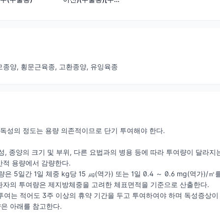
명:닥토신주
(DactocinInj.)]
종양, 횡문근육종, 고환종양, 유잉육종
 독성의 정도는 용량 의존적이므로 단기 투여해야 한다.
성, 종양의 크기 및 부위, 다른 요법과의 병용 등에 따라 투여량이 달
반적 용량에서 감량한다.
 5일간 1일 체중 kg당 15 ㎍(역가) 또는 1일 0.4 ～ 0.6 mg(역가)/
환자의 투여량은 제지방체중을 고려한 체표면적을 기준으로 산출한다.
 투여는 적어도 3주 이상의 휴약 기간을 두고 투여하여야 하며 독성증상이
량은 아래를 참고한다.