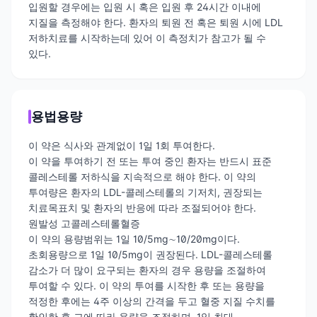
입원할 경우에는 입원 시 혹은 입원 후 24시간 이내에
지질을 측정해야 한다. 환자의 퇴원 전 혹은 퇴원 시에 LDL
저하치료를 시작하는데 있어 이 측정치가 참고가 될 수
있다.
용법용량
이 약은 식사와 관계없이 1일 1회 투여한다.
이 약을 투여하기 전 또는 투여 중인 환자는 반드시 표준
콜레스테롤 저하식을 지속적으로 해야 한다. 이 약의
투여량은 환자의 LDL-콜레스테롤의 기저치, 권장되는
치료목표치 및 환자의 반응에 따라 조절되어야 한다.
원발성 고콜레스테롤혈증
이 약의 용량범위는 1일 10/5mg∼10/20mg이다.
초회용량으로 1일 10/5mg이 권장된다. LDL-콜레스테롤
감소가 더 많이 요구되는 환자의 경우 용량을 조절하여
투여할 수 있다. 이 약의 투여를 시작한 후 또는 용량을
적정한 후에는 4주 이상의 간격을 두고 혈중 지질 수치를
확인한 후 그에 따라 용량을 조절하며, 1일 최대