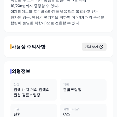
10/20mg까지 증량할 수 있다.
에제티미브와 로수바스타틴을 병용으로 복용하고 있는
환자인 경우, 복용의 편리함을 위하여 이 약(개개의 주성분
함량이 동일한 복합제)으로 전환할 수 있다.
사용상 주의사항
전체 보기
외형정보
성상
제형
흰색 내지 거의 흰색의
필름코팅정
원형 필름코팅정
모양
식별표시(앞)
원형
CZ2