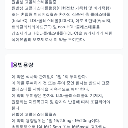
원발성 고콜레스테롤혈증
원발성 고콜레스테롤혈증(이형접합 가족형 및 비가족형)
또는 혼합형 이상지질혈증 환자의 상승된 총 콜레스테롤
(total-C), LDL-콜레스테롤(LDL-C), 아포 B 단백(Apo B),
트리글리세라이드(TG) 및 non-HDL-콜레스테롤을
감소시키고, HDL-콜레스테롤(HDL-C)을 증가시키기 위한
식이요법의 보조제로서 이 약을 투여한다.
용법용량
이 약은 식사와 관계없이 1일 1회 투여한다.
이 약을 투여하기 전 또는 투여 중인 환자는 반드시 표준
콜레스테롤 저하식을 지속적으로 해야 한다.
이 약의 투여량은 환자의 LDL-콜레스테롤의 기저치,
권장되는 치료목표치 및 환자의 반응에 따라 조절되어야
한다.
원발성 고콜레스테롤혈증
이 약의 용량범위는 1일 10/2.5mg∼10/20mg이다.
초회용량으로 1일 10/2.5mg 또는 10/5mg이 권장된다.