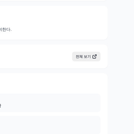
여한다.
전체 보기
상