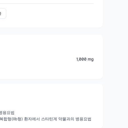
유
1,000 mg
 병용요법
합형(Ⅱb형) 환자에서 스타틴계 약물과의 병용요법