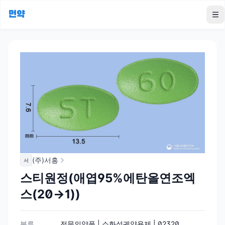
먼약
To
(주)서흥
서
스티원정(애엽95%에탄올연조엑
스(20→1))
분류
전문의약품 | 소화성궤양용제 | 02320