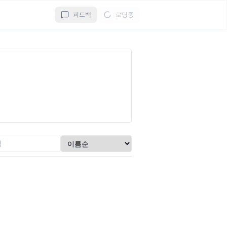
피드백
로딩중