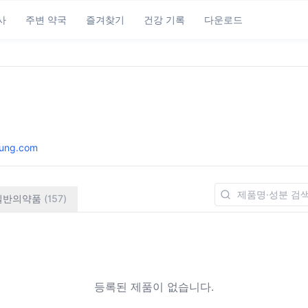
사
주변 약국
즐겨찾기
건강 기록
다운로드
ung.com
일반의약품
(
157
)
등록된 제품이 없습니다.