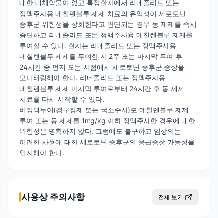
대한 대체약물이 없고 특정환자에서 리네졸리드 또는
정맥주사용 메칠렌블루 제제 치료의 유익성이 세로토닌
증후군 위험성을 상회한다고 판단되는 경우 동 제제를 즉시
중단하고 리네졸리드 또는 정맥주사용 메칠렌블루 제제를
투여할 수 있다. 환자는 리네졸리드 또는 정맥주사용
메칠렌블루 제제를 투여한 지 2주 또는 마지막 투여 후
24시간 중 먼저 오는 시점에서 세로토닌 증후군 증상을
모니터링해야 한다. 리네졸리드 또는 정맥주사용
메칠렌블루 제제 마지막 투여로부터 24시간 후 동 제제
치료를 다시 시작할 수 있다.
비정맥투여(경구정제 또는 국소주사)로 메칠렌블루 제제
투여 또는 동 제제를 1mg/kg 이하 정맥주사한 경우에 대한
위험성은 명확하지 않다. 그럼에도 불구하고 임상의는
이러한 사용에 대한 세로토닌 증후군의 응급증상 가능성을
인지해야 한다.
사용상 주의사항
전체 보기