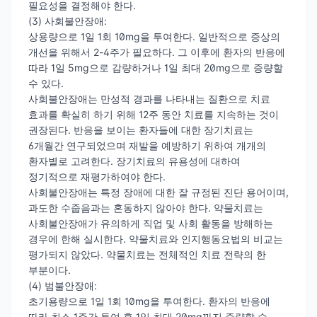
필요성을 결정해야 한다.
(3) 사회불안장애:
상용량으로 1일 1회 10mg을 투여한다. 일반적으로 증상의
개선을 위해서 2-4주가 필요하다. 그 이후에 환자의 반응에
따라 1일 5mg으로 감량하거나 1일 최대 20mg으로 증량할
수 있다.
사회불안장애는 만성적 경과를 나타내는 질환으로 치료
효과를 확실히 하기 위해 12주 동안 치료를 지속하는 것이
권장된다. 반응을 보이는 환자들에 대한 장기치료는
6개월간 연구되었으며 재발을 예방하기 위하여 개개의
환자별로 고려한다. 장기치료의 유용성에 대하여
정기적으로 재평가하여야 한다.
사회불안장애는 특정 장애에 대한 잘 규정된 진단 용어이며,
과도한 수줍음과는 혼동하지 않아야 한다. 약물치료는
사회불안장애가 유의하게 직업 및 사회 활동을 방해하는
경우에 한해 실시한다. 약물치료와 인지행동요법의 비교는
평가되지 않았다. 약물치료는 전체적인 치료 전략의 한
부분이다.
(4) 범불안장애:
초기용량으로 1일 1회 10mg을 투여한다. 환자의 반응에
따라 최소 1주간 투여 후 1일 최대 20mg까지 증량할 수