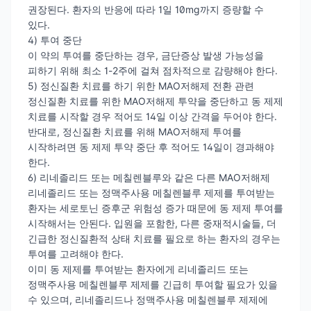
권장된다. 환자의 반응에 따라 1일 10mg까지 증량할 수
있다.
4) 투여 중단
이 약의 투여를 중단하는 경우, 금단증상 발생 가능성을
피하기 위해 최소 1-2주에 걸쳐 점차적으로 감량해야 한다.
5) 정신질환 치료를 하기 위한 MAO저해제 전환 관련
정신질환 치료를 위한 MAO저해제 투약을 중단하고 동 제제
치료를 시작할 경우 적어도 14일 이상 간격을 두어야 한다.
반대로, 정신질환 치료를 위해 MAO저해제 투여를
시작하려면 동 제제 투약 중단 후 적어도 14일이 경과해야
한다.
6) 리네졸리드 또는 메칠렌블루와 같은 다른 MAO저해제
리네졸리드 또는 정맥주사용 메칠렌블루 제제를 투여받는
환자는 세로토닌 증후군 위험성 증가 때문에 동 제제 투여를
시작해서는 안된다. 입원을 포함한, 다른 중재적시술들, 더
긴급한 정신질환적 상태 치료를 필요로 하는 환자의 경우는
투여를 고려해야 한다.
이미 동 제제를 투여받는 환자에게 리네졸리드 또는
정맥주사용 메칠렌블루 제제를 긴급히 투여할 필요가 있을
수 있으며, 리네졸리드나 정맥주사용 메칠렌블루 제제에