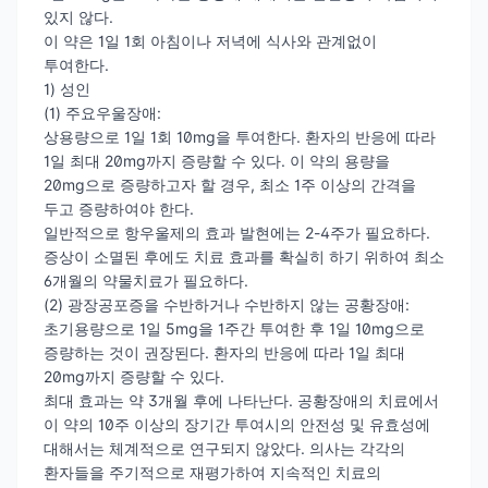
있지 않다.
이 약은 1일 1회 아침이나 저녁에 식사와 관계없이
투여한다.
1) 성인
(1) 주요우울장애:
상용량으로 1일 1회 10mg을 투여한다. 환자의 반응에 따라
1일 최대 20mg까지 증량할 수 있다. 이 약의 용량을
20mg으로 증량하고자 할 경우, 최소 1주 이상의 간격을
두고 증량하여야 한다.
일반적으로 항우울제의 효과 발현에는 2-4주가 필요하다.
증상이 소멸된 후에도 치료 효과를 확실히 하기 위하여 최소
6개월의 약물치료가 필요하다.
(2) 광장공포증을 수반하거나 수반하지 않는 공황장애:
초기용량으로 1일 5mg을 1주간 투여한 후 1일 10mg으로
증량하는 것이 권장된다. 환자의 반응에 따라 1일 최대
20mg까지 증량할 수 있다.
최대 효과는 약 3개월 후에 나타난다. 공황장애의 치료에서
이 약의 10주 이상의 장기간 투여시의 안전성 및 유효성에
대해서는 체계적으로 연구되지 않았다. 의사는 각각의
환자들을 주기적으로 재평가하여 지속적인 치료의