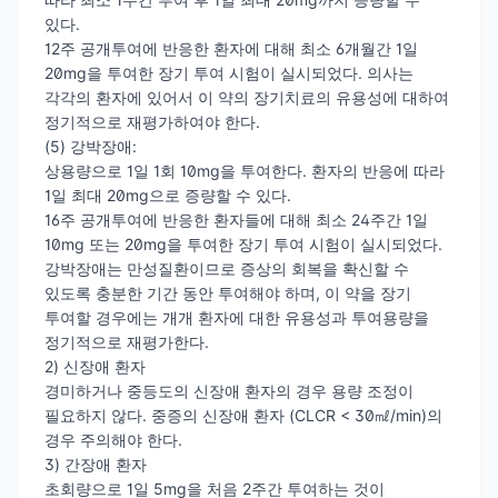
있다.
12주 공개투여에 반응한 환자에 대해 최소 6개월간 1일
20mg을 투여한 장기 투여 시험이 실시되었다. 의사는
각각의 환자에 있어서 이 약의 장기치료의 유용성에 대하여
정기적으로 재평가하여야 한다.
(5) 강박장애:
상용량으로 1일 1회 10mg을 투여한다. 환자의 반응에 따라
1일 최대 20mg으로 증량할 수 있다.
16주 공개투여에 반응한 환자들에 대해 최소 24주간 1일
10mg 또는 20mg을 투여한 장기 투여 시험이 실시되었다.
강박장애는 만성질환이므로 증상의 회복을 확신할 수
있도록 충분한 기간 동안 투여해야 하며, 이 약을 장기
투여할 경우에는 개개 환자에 대한 유용성과 투여용량을
정기적으로 재평가한다.
2) 신장애 환자
경미하거나 중등도의 신장애 환자의 경우 용량 조정이
필요하지 않다. 중증의 신장애 환자 (CLCR < 30㎖/min)의
경우 주의해야 한다.
3) 간장애 환자
초회량으로 1일 5mg을 처음 2주간 투여하는 것이