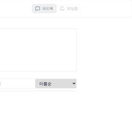
피드백
로딩중