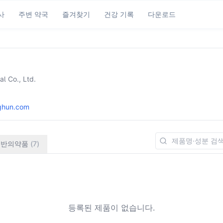
사
주변 약국
즐겨찾기
건강 기록
다운로드
l Co., Ltd.
ghun.com
일반의약품
(
7
)
등록된 제품이 없습니다.