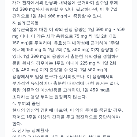
개개 환자에서의 반응과 내약성에 근거하여 일주일 후에
1일 300 mg까지 증량할 수 있다. 필요하다면, 이 후 7일
간격으로 1일 최대 600 mg까지 증량할 수 있다.
3. 섬유근육통
섬유근육통에 대한 이 약의 권장 용량은 1일 300 mg ~ 450
mg 이다. 이 약은 시작 용량으로 75 mg 씩 1일 2회 (1일
150 mg)를 투여하며, 유효성과 내약성에 근거하여 1주일
이내에 150 mg 씩 1일 2회 (1일 300 mg) 까지 증량할 수
있다. 1일 300 mg의 용량에서 충분한 유익성을 경험하지
못한 환자의 경우에는 1주일 이내에 225 mg 씩 1일 2회
(1일 450 mg) 까지 증량할 수 있다. 1일 600 mg의
용량에서도 임상 연구가 실시되었으나, 이 용량에서의
부가적인 유익성이나 충분한 내약성에 대한 증거는 없다.
용량 의존적인 이상반응을 고려하면, 1일 450 mg을
초과하는 용량 투여는 권장되지 않는다.
4. 투여의 중단
현재의 임상적 경험에 따르면, 이 약의 투여를 중단할 경우,
적어도 1주일 이상의 간격을 두고 점진적으로 중단하여야
한다.
5. 신기능 장애환자
이 약은 전신순환을 거친 후 미변화체의 형태로 주로