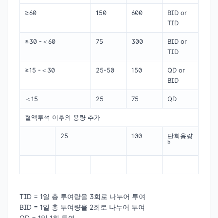
≥60
150
600
BID or
TID
≥30 -＜60
75
300
BID or
TID
≥15 -＜30
25-50
150
QD or
BID
＜15
25
75
QD
혈액투석 이후의 용량 추가
25
100
단회용량
b
TID = 1일 총 투여량을 3회로 나누어 투여
BID = 1일 총 투여량을 2회로 나누어 투여
QD = 1일 1회 투여