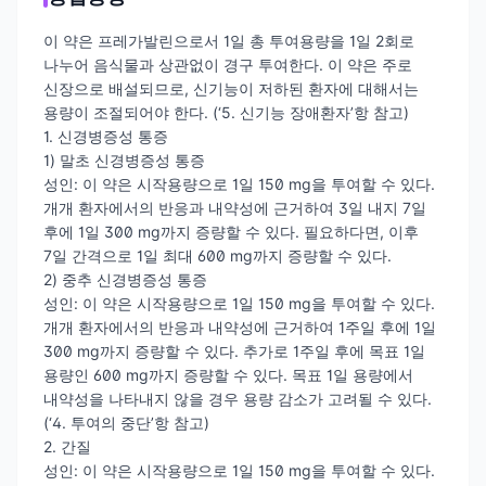
이 약은 프레가발린으로서 1일 총 투여용량을 1일 2회로
나누어 음식물과 상관없이 경구 투여한다. 이 약은 주로
신장으로 배설되므로, 신기능이 저하된 환자에 대해서는
용량이 조절되어야 한다. (‘5. 신기능 장애환자’항 참고)
1. 신경병증성 통증
1) 말초 신경병증성 통증
성인: 이 약은 시작용량으로 1일 150 mg을 투여할 수 있다.
개개 환자에서의 반응과 내약성에 근거하여 3일 내지 7일
후에 1일 300 mg까지 증량할 수 있다. 필요하다면, 이후
7일 간격으로 1일 최대 600 mg까지 증량할 수 있다.
2) 중추 신경병증성 통증
성인: 이 약은 시작용량으로 1일 150 mg을 투여할 수 있다.
개개 환자에서의 반응과 내약성에 근거하여 1주일 후에 1일
300 mg까지 증량할 수 있다. 추가로 1주일 후에 목표 1일
용량인 600 mg까지 증량할 수 있다. 목표 1일 용량에서
내약성을 나타내지 않을 경우 용량 감소가 고려될 수 있다.
(‘4. 투여의 중단’항 참고)
2. 간질
성인: 이 약은 시작용량으로 1일 150 mg을 투여할 수 있다.