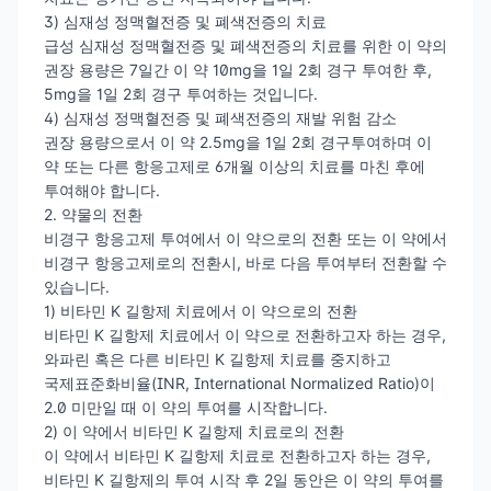
3) 심재성 정맥혈전증 및 폐색전증의 치료
급성 심재성 정맥혈전증 및 폐색전증의 치료를 위한 이 약의
권장 용량은 7일간 이 약 10mg을 1일 2회 경구 투여한 후,
5mg을 1일 2회 경구 투여하는 것입니다.
4) 심재성 정맥혈전증 및 폐색전증의 재발 위험 감소
권장 용량으로서 이 약 2.5mg을 1일 2회 경구투여하며 이
약 또는 다른 항응고제로 6개월 이상의 치료를 마친 후에
투여해야 합니다.
2. 약물의 전환
비경구 항응고제 투여에서 이 약으로의 전환 또는 이 약에서
비경구 항응고제로의 전환시, 바로 다음 투여부터 전환할 수
있습니다.
1) 비타민 K 길항제 치료에서 이 약으로의 전환
비타민 K 길항제 치료에서 이 약으로 전환하고자 하는 경우,
와파린 혹은 다른 비타민 K 길항제 치료를 중지하고
국제표준화비율(INR, International Normalized Ratio)이
2.0 미만일 때 이 약의 투여를 시작합니다.
2) 이 약에서 비타민 K 길항제 치료로의 전환
이 약에서 비타민 K 길항제 치료로 전환하고자 하는 경우,
비타민 K 길항제의 투여 시작 후 2일 동안은 이 약의 투여를