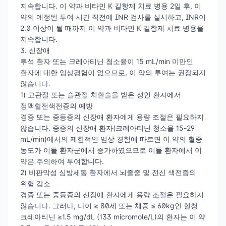
지속합니다. 이 약과 비타민 K 길항제 치료 병용 2일 후, 이
약의 예정된 투여 시간 직전에 INR 검사를 실시하고, INR이
2.0 이상이 될 때까지 이 약과 비타민 K 길항제 치료 병용을
지속합니다.
3. 신장애
투석 환자 또는 크레아티닌 청소율이 15 mL/min 미만인
환자에 대한 임상경험이 없으므로, 이 약의 투여는 권장되지
않습니다.
1) 고관절 또는 슬관절 치환술을 받은 성인 환자에서
정맥혈전색전증의 예방
경증 또는 중등증의 신장애 환자에게 용량 조절은 필요하지
않습니다. 중증의 신장애 환자(크레아티닌 청소율 15-29
mL/min)에서의 제한적인 임상 경험에 따르면 이 약의 혈중
농도가 이들 환자군에서 증가하였으므로 이들 환자에서 이
약은 주의하여 투여합니다.
2) 비판막성 심방세동 환자에서 뇌졸중 및 전신 색전증의
위험 감소
경증 또는 중등증의 신장애 환자에게 용량 조절은 필요하지
않습니다. 그러나, 나이 ≥ 80세 또는 체중 ≤ 60kg인 혈청
크레아티닌 ≥1.5 mg/dL (133 micromole/L)의 환자는 이 약