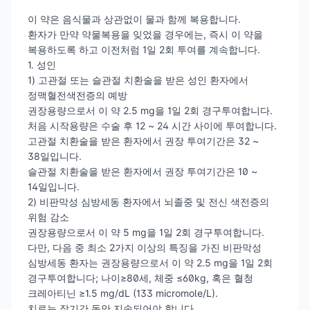
이 약은 음식물과 상관없이 물과 함께 복용합니다.
환자가 만약 약물복용을 잊었을 경우에는, 즉시 이 약을
복용하도록 하고 이전처럼 1일 2회 투여를 계속합니다.
1. 성인
1) 고관절 또는 슬관절 치환술을 받은 성인 환자에서
정맥혈전색전증의 예방
권장용량으로서 이 약 2.5 mg을 1일 2회 경구투여합니다.
처음 시작용량은 수술 후 12 ~ 24 시간 사이에 투여합니다.
고관절 치환술을 받은 환자에서 권장 투여기간은 32 ~
38일입니다.
슬관절 치환술을 받은 환자에서 권장 투여기간은 10 ~
14일입니다.
2) 비판막성 심방세동 환자에서 뇌졸중 및 전신 색전증의
위험 감소
권장용량으로서 이 약 5 mg을 1일 2회 경구투여합니다.
다만, 다음 중 최소 2가지 이상의 특징을 가진 비판막성
심방세동 환자는 권장용량으로서 이 약 2.5 mg을 1일 2회
경구투여합니다; 나이≥80세, 체중 ≤60kg, 혹은 혈청
크레아티닌 ≥1.5 mg/dL (133 micromole/L).
치료는 장기간 동안 지속되어야 합니다.