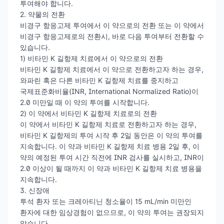
투여해야 합니다.
2. 약물의 전환
비경구 항응고제 투여에서 이 약으로의 전환 또는 이 약에서
비경구 항응고제로의 전환시, 바로 다음 투여부터 전환할 수
있습니다.
1) 비타민 K 길항제 치료에서 이 약으로의 전환
비타민 K 길항제 치료에서 이 약으로 전환하고자 하는 경우,
와파린 혹은 다른 비타민 K 길항제 치료를 중지하고
국제표준화비율(INR, International Normalized Ratio)이
2.0 미만일 때 이 약의 투여를 시작합니다.
2) 이 약에서 비타민 K 길항제 치료로의 전환
이 약에서 비타민 K 길항제 치료로 전환하고자 하는 경우,
비타민 K 길항제의 투여 시작 후 2일 동안은 이 약의 투여를
지속합니다. 이 약과 비타민 K 길항제 치료 병용 2일 후, 이
약의 예정된 투여 시간 직전에 INR 검사를 실시하고, INR이
2.0 이상이 될 때까지 이 약과 비타민 K 길항제 치료 병용을
지속합니다.
3. 신장애
투석 환자 또는 크레아티닌 청소율이 15 mL/min 미만인
환자에 대한 임상경험이 없으므로, 이 약의 투여는 권장되지
않습니다.