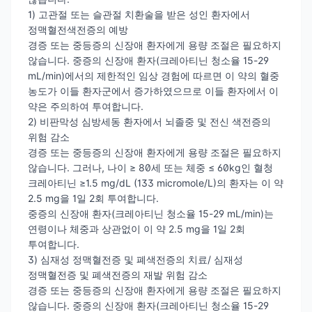
1) 고관절 또는 슬관절 치환술을 받은 성인 환자에서
정맥혈전색전증의 예방
경증 또는 중등증의 신장애 환자에게 용량 조절은 필요하지
않습니다. 중증의 신장애 환자(크레아티닌 청소율 15-29
mL/min)에서의 제한적인 임상 경험에 따르면 이 약의 혈중
농도가 이들 환자군에서 증가하였으므로 이들 환자에서 이
약은 주의하여 투여합니다.
2) 비판막성 심방세동 환자에서 뇌졸중 및 전신 색전증의
위험 감소
경증 또는 중등증의 신장애 환자에게 용량 조절은 필요하지
않습니다. 그러나, 나이 ≥ 80세 또는 체중 ≤ 60kg인 혈청
크레아티닌 ≥1.5 mg/dL (133 micromole/L)의 환자는 이 약
2.5 mg을 1일 2회 투여합니다.
중증의 신장애 환자(크레아티닌 청소율 15-29 mL/min)는
연령이나 체중과 상관없이 이 약 2.5 mg을 1일 2회
투여합니다.
3) 심재성 정맥혈전증 및 폐색전증의 치료/ 심재성
정맥혈전증 및 폐색전증의 재발 위험 감소
경증 또는 중등증의 신장애 환자에게 용량 조절은 필요하지
않습니다. 중증의 신장애 환자(크레아티닌 청소율 15-29