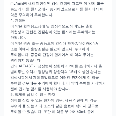
mL/min)에서의 제한적인 임상 경험에 따르면 이 약의 혈중
농도가 이들 환자군에서 증가하였으므로 이들 환자에서 이
약은 주의하여 투여합니다.
4. 간장애
이 약은 혈액응고장애 및 임상적으로 의미있는 출혈
위험성과 관련된 간질환이 있는 환자에는 투여해서는
안됩니다.
이 약은 경증 또는 중등도의 간장애 환자(Child Pugh A
또는 B)에서 용량조절은 필요치 않으나, 주의하여
투여합니다. 중증의 간장애 환자에서 이 약의 투여는
권장되지 않습니다.
간의 ALT/AST가 정상범위 상한치의 2배를 초과하거나 총
빌리루빈 수치가 정상범위 상한치의 1.5배 이상인 환자는
임상시험에서 제외되었으므로 이러한 환자에게 이 약을
투여할 경우에는 주의해야 합니다. 이 약의 투여를 시작하기
전에 간기능 검사를 시행해야 합니다.
5. 정제를 삼킬 수 없는 환자
정제를 삼킬 수 없는 환자의 경우, 사용 직전에 이 약을
부수어 물 또는 사과 소스와 같은 음료에 섞어서 경구로
투여할 수 있습니다. 또한 이 약을 부수어 60mL 물에