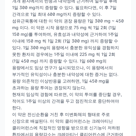
개개 환자에서의 반응과 내약성에 근거하여 일주일 후에
1일 300 mg까지 증량할 수 있다. 필요하다면, 이 후 7일
간격으로 1일 최대 600 mg까지 증량할 수 있다.
섬유근육통에 대한 이 약의 권장 용량은 1일 300 mg ~ 450
mg 이다. 이 약은 시작 용량으로 75 mg 씩 1일 2회 (1일
150 mg)를 투여하며, 유효성과 내약성에 근거하여 1주일
이내에 150 mg 씩 1일 2회 (1일 300 mg) 까지 증량할 수
있다. 1일 300 mg의 용량에서 충분한 유익성을 경험하지
못한 환자의 경우에는 1주일 이내에 225 mg 씩 1일 2회
(1일 450 mg) 까지 증량할 수 있다. 1일 600 mg의
용량에서도 임상 연구가 실시되었으나, 이 용량에서의
부가적인 유익성이나 충분한 내약성에 대한 증거는 없다.
용량 의존적인 이상반응을 고려하면, 1일 450 mg을
초과하는 용량 투여는 권장되지 않는다.
현재의 임상적 경험에 따르면, 이 약의 투여를 중단할 경우,
적어도 1주일 이상의 간격을 두고 점진적으로 중단하여야
한다.
이 약은 전신순환을 거친 후 미변화체의 형태로 주로
신장으로 배설된다. 이 약의 클리어런스는 크레아티닌
클리어런스에 직접적인 영향을 받으므로 신기능이 저하된
환자에서의 용량감소는 크레아티닌 클리어런스에 근거하여