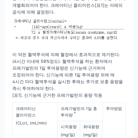
개별화되어야 한다. 크레아티닌 클리어런스[표1]는 아래의
공식에 의해 결정된다.
이 약은 혈액투석에 의해 혈장에서 효과적으로 제거된다.
(4시간 이내에 50%정도). 혈액투석을 하는 환자에서
프레가발린의 1일 투여용량은 신기능에 근거하여
조정되어야 한다. 신기능에 따른 1일 투여용량 외에 매
4시간 마다 혈액투석을 실시한 후에는 추가로 보충 용량을
즉시 투여하여야 한다.
[표1]. 신기능에 근거한 프레가발린의 용량 적용
크레아티닌
프레가발린의 1일 총
투여방법
a
클리어런스
투여량
(CLcr), (mL/min)
시작용량
최대용량
(mg/일)
(mg/일)