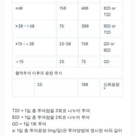
≥60
150
600
BID or
TID
≥30 -＜60
75
300
BID or
TID
≥15 -＜30
25-50
150
QD or
BID
＜15
25
75
QD
혈액투석 이후의 용량 추가
25
100
단회용량
b
TID = 1일 총 투여량을 3회로 나누어 투여
BID = 1일 총 투여량을 2회로 나누어 투여
QD = 1일 1회 투여
a: 1일 총 투여용량 (mg/일)은 투여방법에 명시된 바와 같이