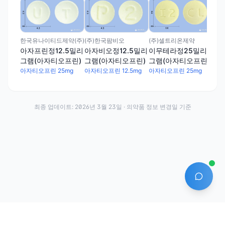
한국
아
그
아자
한국유나이티드제약(주)
(주)한국팜비오
(주)셀트리온제약
아자프린정12.5밀리
아자비오정12.5밀리
이무테라정25밀리
그램(아자티오프린)
그램(아자티오프린)
그램(아자티오프린)
아자티오프린 25mg
아자티오프린 12.5mg
아자티오프린 25mg
최종 업데이트:
2026년 3월 23일
· 의약품 정보 변경일 기준
AI 에
·
·
이용약관
개인정보처리방침
About