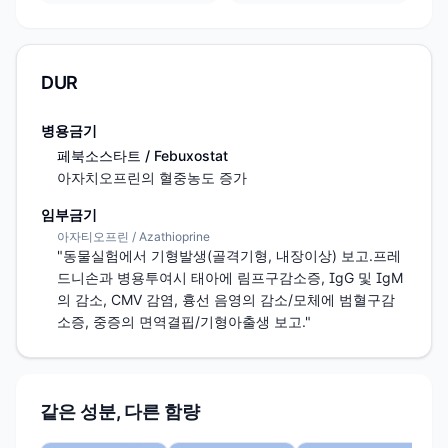
DUR
병용금기
페북소스타트 / Febuxostat
아자치오프린의 혈중농도 증가
임부금기
아자티오프린 / Azathioprine
"동물실험에서 기형발생(골격기형, 내장이상) 보고.프레
드니손과 병용투여시 태아에 림프구감소증, IgG 및 IgM
의 감소, CMV 감염, 흉선 음영의 감소/모체에 범혈구감
소증, 중증의 면역결핍/기형아출생 보고."
같은 성분, 다른 함량