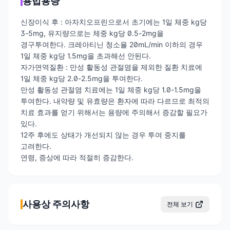
용법용량
신장이식 후 : 아자치오프린으로서 초기에는 1일 체중 kg당
3-5mg, 유지량으로는 체중 kg당 0.5-2mg을
경구투여한다. 크레아티닌 청소율 20mL/min 이하의 경우
1일 체중 kg당 1.5mg을 초과해선 안된다.
자가면역질환 : 만성 활동성 관절염을 제외한 질환 치료에
1일 체중 kg당 2.0-2.5mg을 투여한다.
만성 활동성 관절염 치료에는 1일 체중 kg당 1.0-1.5mg을
투여한다. 내약량 및 유효량은 환자에 따라 다르므로 최적의
치료 효과를 얻기 위해서는 용량에 주의해서 증감할 필요가
있다.
12주 후에도 상태가 개선되지 않는 경우 투여 중지를
고려한다.
연령, 증상에 따라 적절히 증감한다.
사용상 주의사항
전체 보기