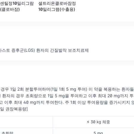
센틸정10밀리그람
셀트리온클로바잠정
(클로바잠)
10밀리그램(수출용)
가스토 증후군(LGS) 환자의 간질발작 보조치료제
 경우 1일 2회 분할투여하며(1일 1회 5 mg 투여) 이 약을 복용하는 환자
인 환자의 경우 초회량으로 1일 5 mg을 투여하고 이후 최대 20 mg까지 
하고 이후 최대 40 mg까지 투여한다. 주 1회 이상 투여용량을 증가시키지 
 일일 권장복용량]
≤ 30 kg 체중
초회량
5 mg