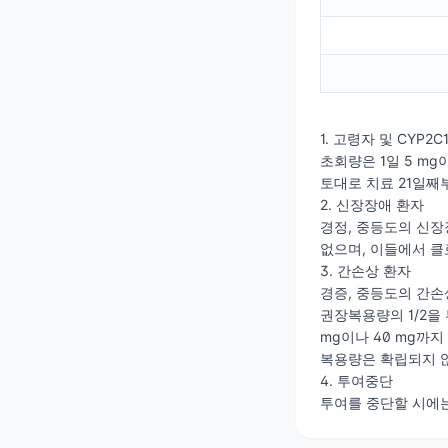
1. 고령자 및 CYP2
초회량은 1일 5 m
토대로 치료 21일째부
2. 신장장애 환자
경정, 중등도의 신장
없으며, 이들에서 
3. 간손상 환자
경증, 중등도의 간손상
권장복용량의 1/2을
mg이나 40 mg까
복용량은 확립되지 
4. 투여중단
투여를 중단할 시에는 