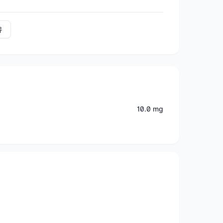
유
10.0 mg