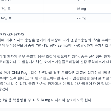
7일 후
10 mg
14일 후
20 mg
C19 대사저하환자
g이며 이후 서서히 용량을 증가하여 체중에 따라 권장복용량의 1/2을 투여
터 투여용량을 체중에 따라 1일 최대 20 mg이나 40 mg까지 증가시킬 
장애 환자의 경우 특별한 용량 조절이 필요하지 않다. 중증 신장장애 환
클로바잠이나 그 활성대사체인 N-데스메틸클로바잠의 신장 투석여부에 대해
 환자(Child Pugh 점수 5-9점)의 경우 초회량은 체중에 상관없이 1
 투여하도록 한다(표 1). 만약 필요하다면 환자의 임상반응을 토대로 치료 
지 증가시킬 수 있다. 중증 간손상 환자에서 이 약의 대사작용에 대한 정보
않았다.
1일 총 복용량을 주 회 5-10 mg씩 서서히 감소하도록 한다.