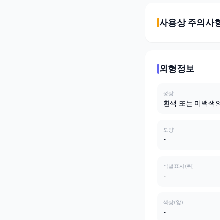
사용상 주의사
외형정보
성상
흰색 또는 미백색
모양
-
식별표시(뒤)
-
색상(앞)
-