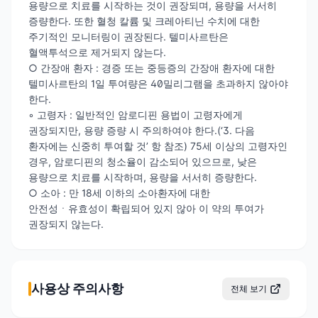
용량으로 치료를 시작하는 것이 권장되며, 용량을 서서히
증량한다. 또한 혈청 칼륨 및 크레아티닌 수치에 대한
주기적인 모니터링이 권장된다. 텔미사르탄은
혈액투석으로 제거되지 않는다.
○ 간장애 환자 : 경증 또는 중등증의 간장애 환자에 대한
텔미사르탄의 1일 투여량은 40밀리그램을 초과하지 않아야
한다.
◦ 고령자 : 일반적인 암로디핀 용법이 고령자에게
권장되지만, 용량 증량 시 주의하여야 한다.(‘3. 다음
환자에는 신중히 투여할 것’ 항 참조) 75세 이상의 고령자인
경우, 암로디핀의 청소율이 감소되어 있으므로, 낮은
용량으로 치료를 시작하며, 용량을 서서히 증량한다.
○ 소아 : 만 18세 이하의 소아환자에 대한
안전성ㆍ유효성이 확립되어 있지 않아 이 약의 투여가
권장되지 않는다.
사용상 주의사항
전체 보기