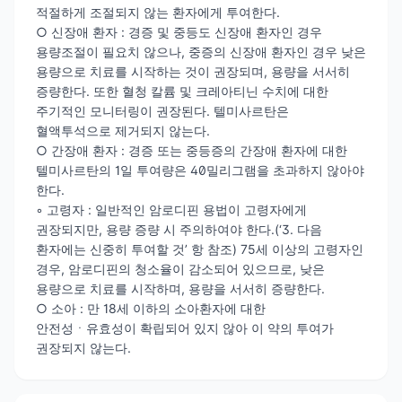
적절하게 조절되지 않는 환자에게 투여한다.
○ 신장애 환자 : 경증 및 중등도 신장애 환자인 경우
용량조절이 필요치 않으나, 중증의 신장애 환자인 경우 낮은
용량으로 치료를 시작하는 것이 권장되며, 용량을 서서히
증량한다. 또한 혈청 칼륨 및 크레아티닌 수치에 대한
주기적인 모니터링이 권장된다. 텔미사르탄은
혈액투석으로 제거되지 않는다.
○ 간장애 환자 : 경증 또는 중등증의 간장애 환자에 대한
텔미사르탄의 1일 투여량은 40밀리그램을 초과하지 않아야
한다.
◦ 고령자 : 일반적인 암로디핀 용법이 고령자에게
권장되지만, 용량 증량 시 주의하여야 한다.(‘3. 다음
환자에는 신중히 투여할 것’ 항 참조) 75세 이상의 고령자인
경우, 암로디핀의 청소율이 감소되어 있으므로, 낮은
용량으로 치료를 시작하며, 용량을 서서히 증량한다.
○ 소아 : 만 18세 이하의 소아환자에 대한
안전성ㆍ유효성이 확립되어 있지 않아 이 약의 투여가
권장되지 않는다.