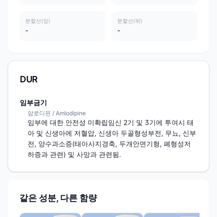
분할선(앞)
분할선(뒤)
-
-
DUR
임부금기
암로디핀 / Amlodipine
임부에 대한 안전성 미확립임신 2기 및 3기에 투여시 태
아 및 신생아에 저혈압, 신생아 두골형성부전, 무뇨, 신부
전, 양수과소증(태아사지경축, 두개안면기형, 폐형성저
하증과 관련) 및 사망과 관련됨.
같은 성분, 다른 함량