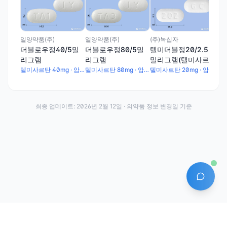
일동
투탑
리
암
(주)녹십자
일양약품(주)
일양약품(주)
텔미더블정20/2.5
더블로우정40/5밀
더블로우정80/5밀
밀리그램(텔미사르
리그램
리그램
탄, 암로디핀베실산
텔미사르탄 20mg · 암로디핀베실산염 3.472mg
텔미사르탄 40mg · 암로디핀베실산염 6.935mg
텔미사르탄 80mg · 암로디핀베실산염 6.935mg
염)
최종 업데이트:
2026년 2월 12일
· 의약품 정보 변경일 기준
AI 에
·
·
이용약관
개인정보처리방침
About