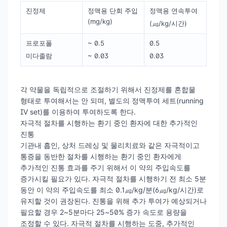
진정제
정맥용 단회 주입
정맥용 연속투여
(mg/kg)
(㎍/kg/시간)
프로포폴
~ 0.5
0.5
미다졸람
~ 0.03
0.03
각 약물을 독립적으로 조절하기 위해서 진정제를 혼합물
형태로 투여해서는 안 되며, 별도의 정맥투여 세트(running
IV set)를 이용하여 투여하도록 한다.
자극적 절차를 시행하는 환기 중인 환자에 대한 추가적인
진통
기관내 흡인, 상처 드레싱 및 물리치료와 같은 자극적이고
통증을 동반한 절차를 시행하는 환기 중인 환자에게
추가적인 진통 효과를 주기 위해서 이 약의 주입속도를
증가시킬 필요가 있다. 자극적 절차를 시행하기 전 최소 5분
동안 이 약의 주입속도를 최소 0.1㎍/kg/분(6㎍/kg/시간)로
유지할 것이 권장된다. 진통을 위해 추가 투여가 예상되거나
필요할 경우 2~5분마다 25~50% 증가 속도로 용량을
조정할 수 있다. 자극적 절차를 시행하는 도중, 추가적인