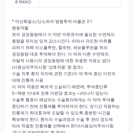
0.5MAC)
* 아산화질소/산소와의 병용투여 비율은 2:1
병용약물
위의 권장용량에서 이 약은 마취유지에 필요한 수면제의
총량을 유의성 있게 감소시킨다. 따라서 과도한 마취를
피하기 위해 이소플루란, 할로탄, 세보플루란을 위의
권장용량 대로 투여해야 한다. 이 약과 다른 수면제의
자발적 사용시의 권장용량에 대한 유용한 자료는 없다
(사용상의주의사항 ‘상호작용’ 항 참조).
수술 직후 환자 처치에 관한 기준/이 약 투여 중단 이전의
대체 진통제 사용
이 약의 작용은 빠르게 소실되기 때문에, 투여중단후
5~10분 이내에 잔류 아편양 효과는 나타나지 않는다.
수술후 통증이 예상되는 수술환자에게는 이 약의 투여를
중단하기 전에 진통제를 투여하여야 한다. 장기간 작용하는
진통제가 최대효과에 도달할 수 있도록 충분한 시간을
확보해야 한다. 환자의 수술과정과 수술 후 관리 정도에
따라 적절한 진통제를 선택해야 한다(사용상의주의사항
‘경고 및 일반적주의’ 항 참조).