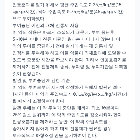
진통효과를 얻기 위해서 평균 주입속도 0.25㎍/kg/분(15
㎍/kg/시간), 최대 주입속도 0.75㎍/kg/분(45㎍/kg/시간)
으로 투여하였다.
투여중단 이전의 대체 진통제 사용
이 약의 작용은 빠르게 소실되기 때문에, 투여 중단후
5~10분 이내에 잔류 아편양 효과는 나타나지 않는다. 이
약의 투여를 중단하기 전에 환자에게 대체 진통제 및
진정제를 투여해야 하고 이들 약물이 최대효과에 도달할 수
있도록 충분한 시간을 확보해야 한다. 따라서 인공호흡기를
제거하기 전에 진통제의 종류, 투여량 및 투여기간을 계획할
것이 권장된다.
발관 및 투여중단에 관한 기준
이 약의 투여로부터 서서히 각성하기 위해서 발관전 최대
1시간 동안 이 약의 주입속도가 0.1㎍/kg/분(6㎍/kg/시간)가
될 때까지 조절하여야 한다.
발관 후에는 이 약 투여가 중단될 때까지 최소 10분마다
25% 감소 범위까지 이 약의 주입속도를 감소시켜야 한다.
인공호흡기를 제거하는 동안, 이 약의 주입속도를
증가시키지 않아야 하며 대체 진통제가 필요할 경우
보조적으로 하향조절 만을 실시하여야 한다.