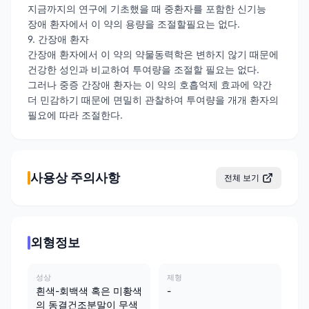
지금까지의 연구에 기초했을 때 중환자를 포함한 신기능
장애 환자에서 이 약의 용량을 조절할필요는 없다.
9. 간장애 환자
간장애 환자에서 이 약의 약물동력학은 변하지 않기 때문에
건강한 성인과 비교하여 투여량을 조절할 필요는 없다.
그러나 중증 간장애 환자는 이 약의 호흡억제 효과에 약간
더 민감하기 때문에 면밀히 관찰하여 투여량을 개개 환자의
필요에 따라 조절한다.
사용상 주의사항
전체 보기
외형정보
성상
제형
흰색-회백색 혹은 미황색
-
의 동결건조분말이 무색