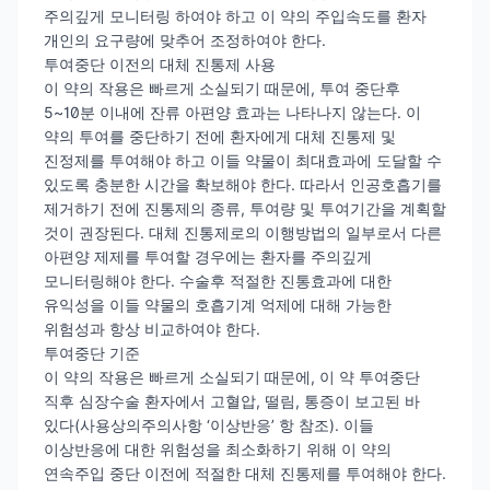
주의깊게 모니터링 하여야 하고 이 약의 주입속도를 환자
개인의 요구량에 맞추어 조정하여야 한다.
투여중단 이전의 대체 진통제 사용
이 약의 작용은 빠르게 소실되기 때문에, 투여 중단후
5~10분 이내에 잔류 아편양 효과는 나타나지 않는다. 이
약의 투여를 중단하기 전에 환자에게 대체 진통제 및
진정제를 투여해야 하고 이들 약물이 최대효과에 도달할 수
있도록 충분한 시간을 확보해야 한다. 따라서 인공호흡기를
제거하기 전에 진통제의 종류, 투여량 및 투여기간을 계획할
것이 권장된다. 대체 진통제로의 이행방법의 일부로서 다른
아편양 제제를 투여할 경우에는 환자를 주의깊게
모니터링해야 한다. 수술후 적절한 진통효과에 대한
유익성을 이들 약물의 호흡기계 억제에 대해 가능한
위험성과 항상 비교하여야 한다.
투여중단 기준
이 약의 작용은 빠르게 소실되기 때문에, 이 약 투여중단
직후 심장수술 환자에서 고혈압, 떨림, 통증이 보고된 바
있다(사용상의주의사항 ‘이상반응’ 항 참조). 이들
이상반응에 대한 위험성을 최소화하기 위해 이 약의
연속주입 중단 이전에 적절한 대체 진통제를 투여해야 한다.