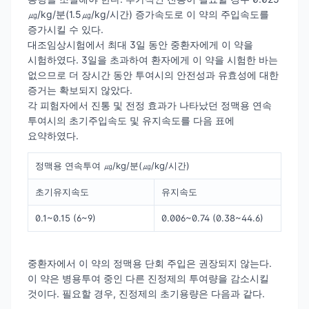
㎍/kg/분(1.5㎍/kg/시간) 증가속도로 이 약의 주입속도를
증가시킬 수 있다.
대조임상시험에서 최대 3일 동안 중환자에게 이 약을
시험하였다. 3일을 초과하여 환자에게 이 약을 시험한 바는
없으므로 더 장시간 동안 투여시의 안전성과 유효성에 대한
증거는 확보되지 않았다.
각 피험자에서 진통 및 전정 효과가 나타났던 정맥용 연속
투여시의 초기주입속도 및 유지속도를 다음 표에
요약하였다.
정맥용 연속투여 ㎍/kg/분(㎍/kg/시간)
초기유지속도
유지속도
0.1~0.15 (6~9)
0.006~0.74 (0.38~44.6)
중환자에서 이 약의 정맥용 단회 주입은 권장되지 않는다.
이 약은 병용투여 중인 다른 진정제의 투여량을 감소시킬
것이다. 필요할 경우, 진정제의 초기용량은 다음과 같다.