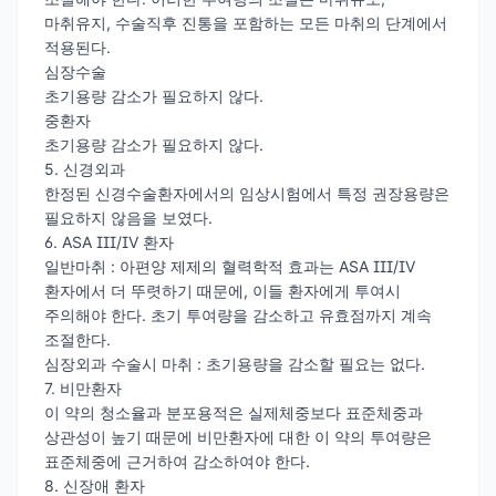
마취유지, 수술직후 진통을 포함하는 모든 마취의 단계에서
적용된다.
심장수술
초기용량 감소가 필요하지 않다.
중환자
초기용량 감소가 필요하지 않다.
5. 신경외과
한정된 신경수술환자에서의 임상시험에서 특정 권장용량은
필요하지 않음을 보였다.
6. ASA III/IV 환자
일반마취 : 아편양 제제의 혈력학적 효과는 ASA III/IV
환자에서 더 뚜렷하기 때문에, 이들 환자에게 투여시
주의해야 한다. 초기 투여량을 감소하고 유효점까지 계속
조절한다.
심장외과 수술시 마취 : 초기용량을 감소할 필요는 없다.
7. 비만환자
이 약의 청소율과 분포용적은 실제체중보다 표준체중과
상관성이 높기 때문에 비만환자에 대한 이 약의 투여량은
표준체중에 근거하여 감소하여야 한다.
8. 신장애 환자