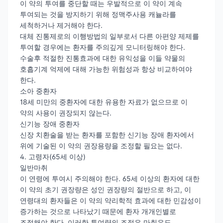
이 약의 투여를 중단할 때는 우발적으로 이 약이 계속
투여되는 것을 방지하기 위해 정맥주사용 캐뉼라를
세척하거나 제거해야 한다.
대체 진통제로의 이행방법의 일부로서 다른 아편양 제제를
투여할 경우에는 환자를 주의깊게 모니터링해야 한다.
수술후 적절한 진통효과에 대한 유익성을 이들 약물의
호흡기계 억제에 대해 가능한 위험성과 항상 비교하여야
한다.
소아 중환자
18세 미만의 중환자에 대한 유용한 자료가 없으므로 이
약의 사용이 권장되지 않는다.
신기능 장애 중환자
신장 치환술을 받는 환자를 포함한 신기능 장애 환자에서
위에 기술된 이 약의 권장용량을 조정할 필요는 없다.
4. 고령자(65세 이상)
일반마취
이 연령에 투여시 주의해야 한다. 65세 이상의 환자에 대한
이 약의 초기 권장량은 성인 권장량의 절반으로 하고, 이
연령대의 환자들은 이 약의 약리학적 효과에 대한 민감성이
증가하는 것으로 나타났기 때문에 환자 개개인별로
조절해야 한다. 이러한 투여량의 조절은 마취유도,