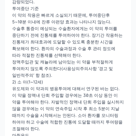
감량되었다.
투여중단 기준
이 약의 작용은 빠르게 소실되기 때문에, 투여중단후
5~10분 이내에 잔류 아편양 효과는 나타나지 않는다.
수술후 통증이 예상되는 수술환자에게는 이 약의 투여를
중단하기 전에 진통제를 투여하여야 한다. 장기간 작용하는
진통제가 최대효과에 도달할 수 있도록 충분한 시간을
확보해야 한다. 환자의 수술과정과 수술 후 관리 정도에
따라 적절한 진통제를 선택해야 한다.
정맥주입관 및 캐뉼라에 남아있는 이 약을 부적절하게
투여하지 않도록 주의한다(사용상의주의사항 ‘경고 및
일반적주의’ 항 참조).
2) 소 아(1~12세)
유도제와 이 약과의 병용투여에 대해서 연구된 바는 없다.
이 약을 정맥내 단회 주입할 경우에는 30초 이상 동안 이
약을 투여해야 한다. 자발적인 정맥내 단회 주입을 실시하지
않을 경우에는 이 약의 연속주입 시작 후 최소 5분이 지날
때까지 수술을 시작해서는 안된다. 소아 환자를 모니터링
하여야 하고 수술에 적합한 진통에 도달할 때까지 투여량을
조절해야 한다.
마취유도