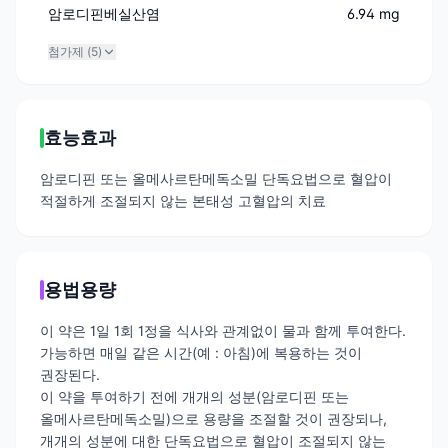
암로디핀베실산염
6.94 mg
첨가제 (
5
)
효능효과
암로디핀 또는 올메사르탄메독소밀 단독요법으로 혈압이
적절하게 조절되지 않는 본태성 고혈압의 치료
용법용량
이 약은 1일 1회 1정을 식사와 관계없이 물과 함께 투여한다.
가능하면 매일 같은 시간(예 : 아침)에 복용하는 것이
권장된다.
이 약을 투여하기 전에 개개의 성분(암로디핀 또는
올메사르탄메독소밀)으로 용량을 조절할 것이 권장되나,
개개의 성분에 대한 단독요법으로 혈압이 조절되지 않는