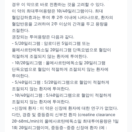
경우 이 약으로 바로 전환하는 것을 고려할 수 있다.
이 약의 최대투여용량은 10/40밀리그램이다. 최대
혈압강하효과는 투여 후 2주 이내에 나타나므로, 환자의
혈압반응을 고려하여 2주 이상의 간격을 두고 용량을
조절한다.
권장되는 투여용량은 다음과 같다.
- 5/20밀리그램 : 암로디핀 5밀리그램 또는
올메사르탄메독소밀 20밀리그램 단독요법으로 혈압이
적절하게 조절되지 않는 환자에 투여한다.
- 10/20밀리그램 : 올메사르탄메독소밀 20밀리그램
단독요법으로 혈압이 적절하게 조절되지 않는 환자에
투여한다.
- 5/40밀리그램 : 5/20밀리그램으로 혈압이 적절하게
조절되지 않는 환자에 투여한다.
- 10/40밀리그램 : 5/40밀리그램으로 혈압이 적절하게
조절되지 않는 환자에 투여한다.
∘신장애 환자 : 이 약은 신장애 환자에 대한 연구가 없었다.
다만, 경증 및 중등증의 신부전 환자 (creatine clearance
20-60mL/min)의 올메사르탄메독소밀 최대투여용량은 1일
1회 20밀리그램이며, 중등증∼중증 신장애 환자 (예 :