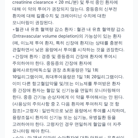
creatinine clearance < 20 mL/분) 및 투석 중인 환자에
대해 이 약의 투여가 권장되지 않는다. 중등증의 신부전
환자에 대해 칼륨수치 및 크레아티닌 수치에 대한
모니터링이 권장된다.
∘혈관 내 유효 혈액량 감소 환자 : 혈관 내 유효 혈액량 감소
(Intravascular volume depletion)의 가능성이 있는 환자
(예, 이뇨제 투여 환자, 특히 신장애 환자)는 상태를 충분히
관찰하면서 낮은 용량에서 투여를 시작하는 것을 권장한다.
∘간장애 환자 : 경증 및 중등증의 간장애 환자에 투여시
주의하여야 한다. 중등증의 간장애 환자에
올메사르탄메독소밀 권장 초회용량은 1일 1회
10밀리그램이며, 최대투여용량은 1일 1회 20밀리그램이다.
이미 다른 항고혈압약물 및/또는 이뇨제를 투여받은 환자
중 간장애 환자는 혈압 및 신기능을 면밀히 모니터링해야
한다. 중증 간기능 손상자에게 이 약을 투여해서는 안 된다.
(사용상의 주의사항 중 2. 다음 환자에 투여하지 말 것 항
참조)∘고령자 : 일반적으로 낮은 용량에서 투여를 시작하며,
용량조절시 환자의 신기능 또는 심기능, 유병질환 등을
고려하여야 한다. 고령자인 경우 면밀하게 혈압을 더 자주
모니터링 해야 한다.
∘소아 : 만 18세 미만의 소아환자에 대한 안전성ㆍ유효성이