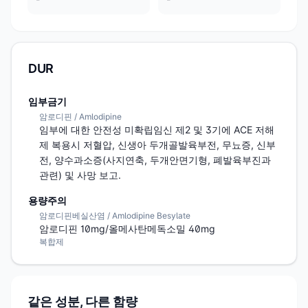
DUR
임부금기
암로디핀 / Amlodipine
임부에 대한 안전성 미확립임신 제2 및 3기에 ACE 저해
제 복용시 저혈압, 신생아 두개골발육부전, 무뇨증, 신부
전, 양수과소증(사지연축, 두개안면기형, 폐발육부진과 
관련) 및 사망 보고.
용량주의
암로디핀베실산염 / Amlodipine Besylate
암로디핀 10mg/올메사탄메독소밀 40mg
복합제
같은 성분, 다른 함량