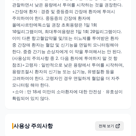
관찰하면서 낮은 용량에서 투여를 시작하는 것을 권장한다.
∘간장애 환자 : 경증 및 중등증의 간장애 환자에 투여시
주의하여야 한다. 중등증의 간장애 환자에
올메사르탄메독소밀 권장 초회용량은 1일 1회
10밀리그램이며, 최대투여용량은 1일 1회 20밀리그램이다.
이미 다른 항고혈압약물 및/또는 이뇨제를 투여받은 환자
중 간장애 환자는 혈압 및 신기능을 면밀히 모니터링해야
한다. 중증 간기능 손상자에게 이 약을 투여해서는 안 된다.
(사용상의 주의사항 중 2. 다음 환자에 투여하지 말 것 항
참조)∘고령자 : 일반적으로 낮은 용량에서 투여를 시작하며,
용량조절시 환자의 신기능 또는 심기능, 유병질환 등을
고려하여야 한다. 고령자인 경우 면밀하게 혈압을 더 자주
모니터링 해야 한다.
∘소아 : 만 18세 미만의 소아환자에 대한 안전성ㆍ유효성이
확립되어 있지 않다.
사용상 주의사항
전체 보기