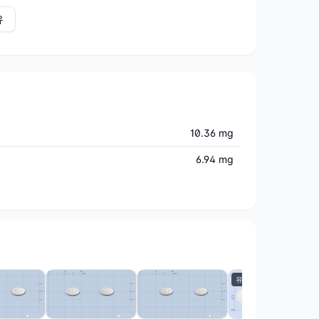
유
10.36 mg
6.94 mg
유효기간만료