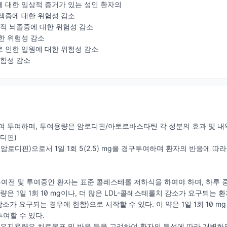
에 대한 임상적 증거가 있는 성인 환자의
색증에 대한 위험성 감소
명적 뇌졸중에 대한 위험성 감소
한 위험성 감소
 인한 입원에 대한 위험성 감소
위험성 감소
여 투여하며, 투여용량은 암로디핀/아토르바스타틴 각 성분의 효과 및 내
디핀)
암로디핀)으로서 1일 1회 5(2.5) mg을 경구투여하며 환자의 반응에 따라 
전 및 투여중인 환자는 표준 콜레스테롤 저하식을 하여야 하며, 하루 중
은 1일 1회 10 mg이나, 더 많은 LDL-콜레스테롤치 감소가 요구되는 환자의
소가 요구되는 경우에 한함)으로 시작할 수 있다. 이 약은 1일 1회 10 m
여할 수 있다.
 유지용량은 치료목표 및 반응 등을 고려하여 환자의 특성에 따라 개별화되어