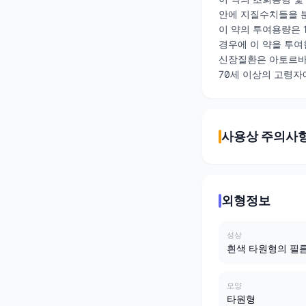
안에 지질수치들을 분
이 약의 투여용량은 1
경우에 이 약을 투여
신장질환은 아토르바
70세 이상의 고령자
사용상 주의사
외형정보
성상
흰색 타원형의 필
모양
타원형