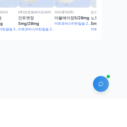
오스틴제약(주)
코리아
(주)인트로바이오파마
아이큐어(주)
노토바정
정
인듀엣정
더블에이정5/20mg
5mg/20mg
mg
5mg/20mg
아토르바스타틴칼슘 20.72mg · 암로디핀베실산염 6.94mg
아토르바스타틴칼슘 20.72mg · 암로디핀베실산염 6.94mg
아토르바스타틴칼슘 20.72mg · 암로디핀베실산염 6.94mg
아토르바스타틴칼슘 20.72mg · 암로디핀베실산염 6.94mg
AI 에이전트
안산-1331호