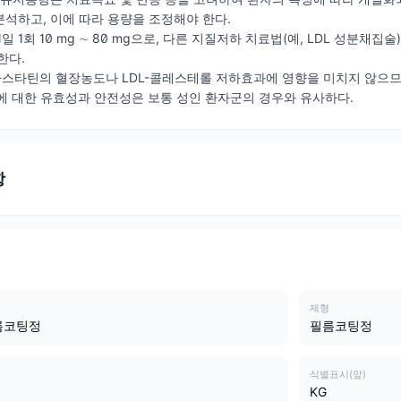
석하고, 이에 따라 용량을 조정해야 한다.
일 1회 10 mg ∼ 80 mg으로, 다른 지질저하 치료법(예, LDL 성분
한다.
스타틴의 혈장농도나 LDL-콜레스테롤 저하효과에 영향을 미치지 않으므
에 대한 유효성과 안전성은 보통 성인 환자군의 경우와 유사하다.
항
제형
름코팅정
필름코팅정
식별표시(앞)
KG