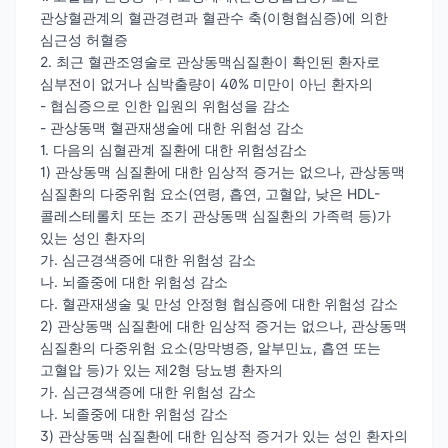
관상혈관계의 혈관경련과 혈관수 축(이형협심증)에 의한
심근성 허혈증
2. 최근 혈관조영술로 관상동맥심질환이 확인된 환자로
심부전이 없거나 심박출량이 40% 미만이 아닌 환자의
- 협심증으로 인한 입원의 위험성을 감소
- 관상동맥 혈관재생술에 대한 위험성 감소
1. 다음의 심혈관계 질환에 대한 위험성감소
1) 관상동맥 심질환에 대한 임상적 증거는 없으나, 관상동맥
심질환의 다중위험 요소(연령, 흡연, 고혈압, 낮은 HDL-
콜레스테롤치 또는 조기 관상동맥 심질환의 가족력 등)가
있는 성인 환자의
가. 심근경색증에 대한 위험성 감소
나. 뇌졸중에 대한 위험성 감소
다. 혈관재생술 및 만성 안정형 협심증에 대한 위험성 감소
2) 관상동맥 심질환에 대한 임상적 증거는 없으나, 관상동맥
심질환의 다중위험 요소(망막병증, 알부민뇨, 흡연 또는
고혈압 등)가 있는 제2형 당뇨병 환자의
가. 심근경색증에 대한 위험성 감소
나. 뇌졸중에 대한 위험성 감소
3) 관상동맥 심질환에 대한 임상적 증거가 있는 성인 환자의