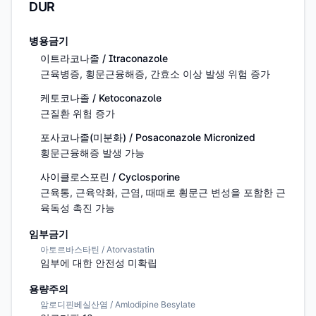
DUR
병용금기
이트라코나졸 / Itraconazole
근육병증, 횡문근융해증, 간효소 이상 발생 위험 증가
케토코나졸 / Ketoconazole
근질환 위험 증가
포사코나졸(미분화) / Posaconazole Micronized
횡문근융해증 발생 가능
사이클로스포린 / Cyclosporine
근육통, 근육약화, 근염, 때때로 횡문근 변성을 포함한 근
육독성 촉진 가능
임부금기
아토르바스타틴 / Atorvastatin
임부에 대한 안전성 미확립
용량주의
암로디핀베실산염 / Amlodipine Besylate