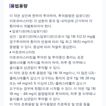
용법용량
이 약은 성인에 한하여 투여하며, 투여용량은 암로디핀/
아토르바스타틴 각 성분의 효과 및 내약성에 근거하여 각
환자에서 개별화되어야 한다.
♦ 암로디핀(에스암로디핀)
성인 : 암로디핀(에스암로디핀)으로서 1일 1회 5(2.5) mg을
경구투여하며 환자의 반응에 따라 1일 최고 10(5) mg까지
증량할 수 있다. 증상에 따라 적절히 증감한다.
♦ 아토르바스타틴
아토르바스타틴을 투여전 및 투여중인 환자는 표준
콜레스테롤 저하식을 하여야 하며, 하루 중 아무때나
음식물과 상관없이 투약할 수 있다.
이 약의 권장 초회 용량은 1일 1회 10 mg이나, 더 많은 LDL-
콜레스테롤치 감소가 요구되는 환자의 경우 1일 1회 20 mg
또는 40 mg(45 % 이상의 LDL-콜레스테롤치 감소가
요구되는 경우에 한함)으로 시작할 수 있다. 이 약은 1일 1회
10 mg ∼ 80 mg의 용량범위로 투여하며, 하루 중 아무때나
음식물과 상관없이 투여할 수 있다.
이 약의 초회용량 및 유지용량은 치료목표 및 반응 등을