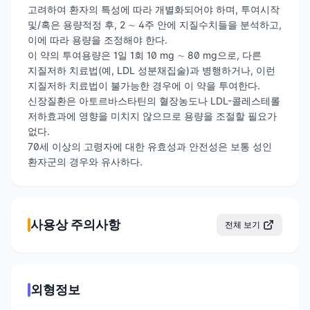
고려하여 환자의 특성에 따라 개별화되어야 하며, 투여시작
및/혹은 용량적정 후, 2 ∼ 4주 안에 지질수치들을 분석하고,
이에 따라 용량을 조정해야 한다.
이 약의 투여용량은 1일 1회 10 mg ∼ 80 mg으로, 다른
지질저하 치료법(예, LDL 성분채집술)과 병행하거나, 이런
지질저하 치료법이 불가능한 경우에 이 약을 투여한다.
신장질환은 아토르바스타틴의 혈장농도나 LDL-콜레스테롤
저하효과에 영향을 미치지 않으므로 용량을 조절할 필요가
없다.
70세 이상의 고령자에 대한 유효성과 안전성은 보통 성인
환자군의 경우와 유사하다.
사용상 주의사항
전체 보기
외형정보