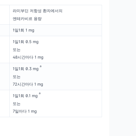
라미부딘 저항성 환자에서의
엔테카비르 용량
1일1회 1 mg
1일1회 0.5 mg
또는
48시간마다 1 mg
a
1일1회 0.3 mg
또는
72시간마다 1 mg
a
1일1회 0.1 mg
또는
7일마다 1 mg