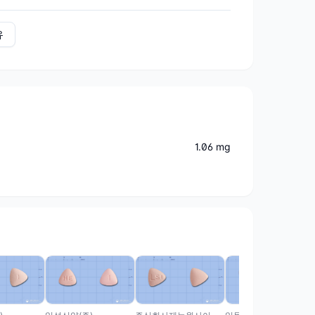
유
1.06 mg