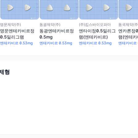
명문제약(주)
동광제약(주)
(주)킵스바이오파마
동국제약(주
명문엔테카비르정
동광엔테카비르정
엔타이정0.5밀리그
엔카론정0
0.5밀리그램
0.5mg
램(엔테카비르)
램(엔테카
엔테카비르 0.53mg
엔테카비르 0.53mg
엔테카비르 0.53mg
엔테카비르 0
 제형