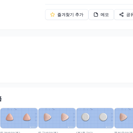
즐겨찾기 추가
메모
공
품