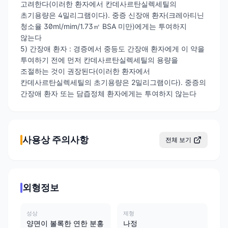
고려한다(이러한 환자에서 칸데사르탄실렉세틸의
초기용량은 4밀리그램이다). 중증 신장애 환자(크레아티닌
청소율 30ml/mim/1.73㎡ BSA 미만)에게는 투여하지
않는다
5) 간장애 환자 : 경증에서 중등도 간장애 환자에게 이 약을
투여하기 전에 먼저 칸데사르탄실렉세틸의 용량을
조절하는 것이 권장된다(이러한 환자에서
칸데사르탄실렉세틸의 초기용량은 2밀리그램이다). 중증의
간장애 환자 또는 담즙정체 환자에게는 투여하지 않는다
사용상 주의사항
전체 보기
외형정보
성상
제형
양면이 볼록한 연한 분홍
나정