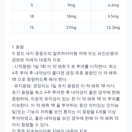
5
9mg
4.6mg
10
18mg
9.5mg
15
27mg
13.3mg
1. 용량
1) 경도 내지 중등도의 알츠하이머형 치매 또는 파킨슨병과
관련된 치매의 대증적 치료
· 시작용량: 1일 1회 이 약 패취 5 로 투여를 시작한다. 최소
4주 투여 후 내약성이 좋다면 권장 유효 용량인 이 약 패취
10 으로 증량하도록 해야 한다.
· 유지용량: 권장되는 1일 유지 용량은 이 약 패취 10 이다.
초기 용량을 최소 4주 투여한 후 내약성이 좋은 경우에 한해
증량하며, 치료적 유익성이 있는 한 이 약 패취 10 의 투여를
지속한다. 이 약 패취 10 을 투여하는 동안 의미있는 인지능
및/또는 기능의 저하를 보인 환자는 이 용량을 6개월 이상
투여하였고, 좋은 내약성을 보인 경우에 한해 이 약 패취 15
까지 증량할 수 있다.
2) 중증 알츠하이머형 치매의 대증적 치료