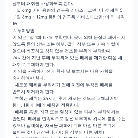
날부터 패취를 사용하도록 한다.
· 1일 6mg 미만 용량의 경구용 리바스티그민: 이 약 패취 5
· 1일 6mg ~ 12mg 용량의 경구용 리바스티그민: 이 약 패취
10
2. 투여방법
이 약은 1일 1회 1매씩 부착한다. 옷에 의해 문질러 떼어지지
않도록 등의 상부 또는 하부, 팔의 상부 또는 가슴의 털이
없으며 깨끗하고 상처 없는 건조한 부위에 부착한다.
24시간이 지난 후에 부착되어 있는 패취를 제거한 다음 새
패취로 교체해야 한다.
이 약을 사용하기 전에 환자 및 보호자는 다음 사항을
숙지하여야 한다.
· 새로운 패취를 부착하기 전에 이전에 부착된 패취를
반드시 제거해야 한다.
· 부착된 패취는 24시간 후에 새로운 것으로 교체되어야
한다. 1회에 1매의 패취만 적용한다.
· 패취를 홍반, 자극 또는 열상이 있는 피부에 부착해서는
안된다. 패취를 연속적으로 같은 해부학적 위치에 붙일 수는
있으나 잠재적인 자극을 피하기 위해 매일 다른 부위에
붙이는 것이 권장된다. (예: 등 상부의 다른 위치)