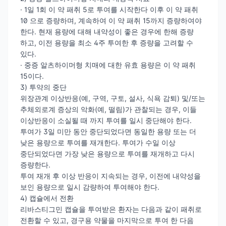
· 1일 1회 이 약 패취 5로 투여를 시작한다 이후 이 약 패취
10 으로 증량하며, 계속하여 이 약 패취 15까지 증량하여야
한다. 현재 용량에 대해 내약성이 좋은 경우에 한해 증량
하고, 이전 용량을 최소 4주 투여한 후 증량을 고려할 수
있다.
· 중증 알츠하이머형 치매에 대한 유효 용량은 이 약 패취
15이다.
3) 투약의 중단
위장관계 이상반응(예, 구역, 구토, 설사, 식욕 감퇴) 및/또는
추체외로계 증상의 악화(예, 떨림)가 관찰되는 경우, 이들
이상반응이 소실될 때 까지 투여를 일시 중단해야 한다.
투여가 3일 미만 동안 중단되었다면 동일한 용량 또는 더
낮은 용량으로 투여를 재개한다. 투여가 수일 이상
중단되었다면 가장 낮은 용량으로 투여를 재개하고 다시
증량한다.
투여 재개 후 이상 반응이 지속되는 경우, 이전에 내약성을
보인 용량으로 일시 감량하여 투여해야 한다.
4) 캡슐에서 전환
리바스티그민 캡슐을 투여받은 환자는 다음과 같이 패취로
전환할 수 있고, 경구용 약물을 마지막으로 투여 한 다음