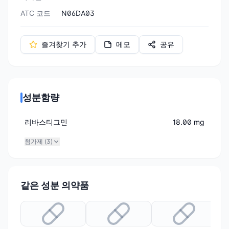
ATC 코드
N06DA03
즐겨찾기 추가
메모
공유
성분함량
리바스티그민
18.00 mg
첨가제 (
3
)
같은 성분 의약품