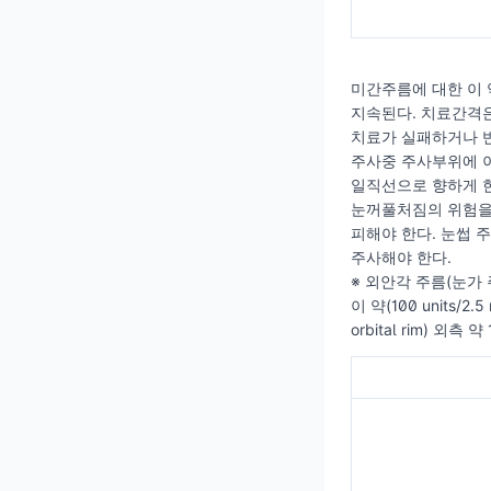
미간주름에 대한 이 
지속된다. 치료간격은
치료가 실패하거나 
주사중 주사부위에 이
일직선으로 향하게 
눈꺼풀처짐의 위험을 방지
피해야 한다. 눈썹 주
주사해야 한다.
※ 외안각 주름(눈가 
이 약(100 units/
orbital rim) 