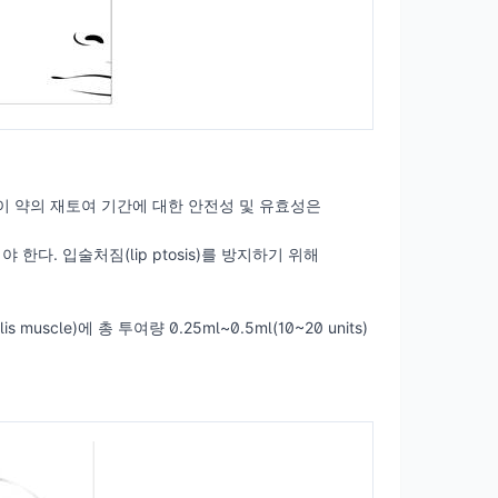
 이 약의 재토여 기간에 대한 안전성 및 유효성은
야 한다. 입술처짐(lip ptosis)를 방지하기 위해
scle)에 총 투여량 0.25ml~0.5ml(10~20 units)