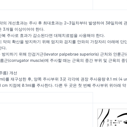
약의 개선효과는 주사 후 최대효과는 2~3일차부터 발생하여 30일차에 
 3개월 이상이어야 한다.
반복 주사로 효과가 감소된다면 대체치료법을 사용해야 한다.
 약의 확산을 방지하기 위해 엄지와 검지를 안와의 가장자리 아래에 단단
한다.
하기 위해 안검거근(levator palpebrae superioris) 근처와 안륜근(
름근(corrugator muscle)에 주사할 때는 근육의 중간 부위 및 근육
주름) 개선
2.5 ml)를 재구성한 후, 양쪽 주사부위 3곳 각각에 권장 주사용량 0.1 ml (4
외측 약 1 cm 지점에 0.1ml를 주사한다. 다른 두 곳은 첫 번째 주사부위 위아래 