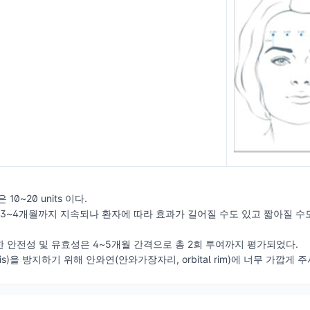
0~20 units 이다.
 3~4개월까지 지속되나 환자에 따라 효과가 길어질 수도 있고 짧아질 수
 안전성 및 유효성은 4~5개월 간격으로 총 2회 투여까지 평가되었다.
sis)을 방지하기 위해 안와연(안와가장자리, orbital rim)에 너무 가깝게