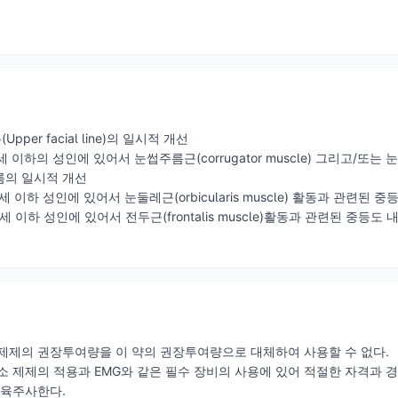
per facial line)의 일시적 개선
5세 이하의 성인에 있어서 눈썹주름근(corrugator muscle) 그리고/또는 눈
름의 일시적 개선
60세 이하 성인에 있어서 눈둘레근(orbicularis muscle) 활동과 관련
세 이하 성인에 있어서 전두근(frontalis muscle)활동과 관련된 중등도 내지 중
제제의 권장투여량을 이 약의 권장투여량으로 대체하여 사용할 수 없다.
소 제제의 적용과 EMG와 같은 필수 장비의 사용에 있어 적절한 자격과 
근육주사한다.