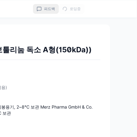
피드백
로딩중
리눔 독소 A형(150kDa))
적용)
 밀봉용기, 2~8℃ 보관 Merz Pharma GmbH & Co.
℃ 보관