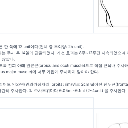
 쪽에 12 unit이다(전체 총 투여량: 24 unit).
는 주사 후 14일에 관찰되었다. 개선 효과는 8주~12주간 지속되었으며
 않았다.
 진피 아래 안륜근(orbicularis oculi muscle)으로 직접 근육내 주사해
cus major muscle)에 너무 가깝게 주사하지 말아야 한다.
 안와연(안와가장자리, orbital rim)위로 2cm 떨어진 전두근(frontalis mu
히 주사한다. 각 주사부위마다 0.05ml~0.1ml (2~4unit) 을 주사한다.