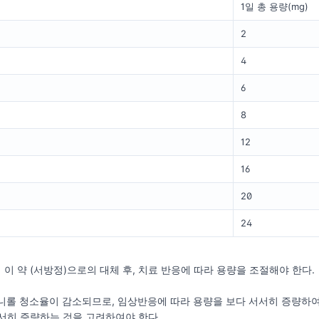
1일 총 용량(mg)
2
4
6
8
12
16
20
24
이 약 (서방정)으로의 대체 후, 치료 반응에 따라 용량을 조절해야 한다.
니롤 청소율이 감소되므로, 임상반응에 따라 용량을 보다 서서히 증량하여
서히 증량하는 것을 고려하여야 한다.