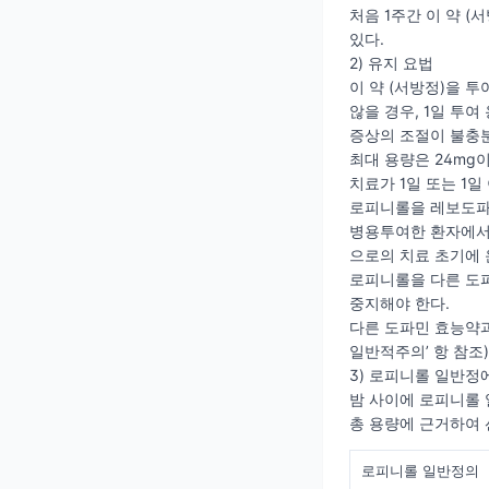
처음 1주간 이 약 (
있다.
2) 유지 요법
이 약 (서방정)을 
않을 경우, 1일 투여
증상의 조절이 불충분
최대 용량은 24mg이
치료가 1일 또는 1
로피니롤을 레보도파와
병용투여한 환자에서 
으로의 치료 초기에 
로피니롤을 다른 도파
중지해야 한다.
다른 도파민 효능약과
일반적주의’ 항 참조)
3) 로피니롤 일반정
밤 사이에 로피니롤 
총 용량에 근거하여 
로피니롤 일반정의