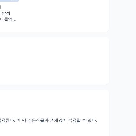
마
서방정
피니롤염산
복용한다. 이 약은 음식물과 관계없이 복용할 수 있다.