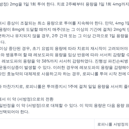
서방정) 2mg을 1일 1회 투여 한다. 치료 2주째부터 용량을 1일 1회 4mg
투여시 증상이 조절되는 최소 용량으로 투여를 지속해야 한다. 만약, 4mg
 용량이 8mg에 도달할 때까지 매주(또는 그 이상의 기간에 걸쳐) 2mg씩 
하거나 유지되지 않을 경우, 2주 간격 또는 그 이상 간격으로 1일 용량을 
다.
일 이상 중단된 경우, 초기 요법의 용량에 따라 치료의 재시작이 고려되어야 
 병용투여 할 때 레보도파의 용량을 임상 반응에 따라 서서히 감량할 수 
레보도파의 용량을 약 30%까지 서서히 감량하였다. 진행성 파킨슨씨병 
운동이상증이 발생할 수 있다. 이러한 경우에 레보도파의 용량을 감량해야
민 효능약의 대체제로 사용하고자 하는 경우, 로피니롤 투여 시작 전에 
 마찬가지로, 로피니롤은 투여중지시 1주에 걸쳐 일일 용량을 서서히 줄이
에서 이 약 (서방정)으로의 전환
일반정을 이 약 (서방정)으로 대체할 수 있다. 이 약의 용량은 다음 용량 
선택되어야 한다.
로피니롤 서방정의