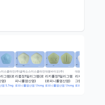
(주)글락소스미스클라인
스미스클라인
대웅바이오(주)
대웅바이오(주)
리큅정1밀리그램(로
리그램(로
리키롤정1밀리그램
리키롤정0.25밀리
피니롤염산염)
염)
(로피니롤염산염)
그램(로피니롤염산
염)
로피니롤염산염 1.14mg
염 5.7mg
로피니롤염산염 1.14mg
로피니롤염산염 0.285mg