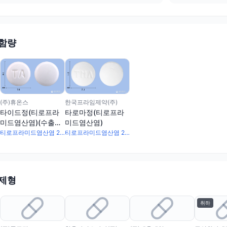
 함량
한국프라임제약(주)
(주)휴온스
타로마정(티로프라
타이드정(티로프라
미드염산염)
미드염산염)(수출
명:HUONSTIDETab.,PHILTIDETABLET)
티로프라미드염산염 200mg
티로프라미드염산염 200mg
 제형
취하