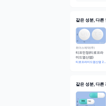
같은 성분, 다른
위더스제약(주)
티프민정(티로프라
미드염산염)
티로프라미드염산염 200mg
같은 성분, 다른