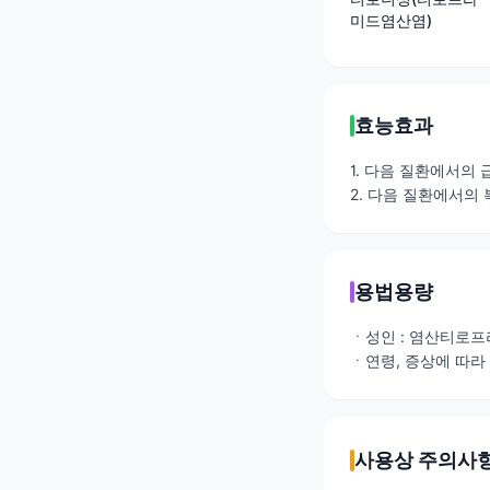
미드염산염)
효능효과
1. 다음 질환에서의
2. 다음 질환에서의 
용법용량
ㆍ성인 : 염산티로프라
ㆍ연령, 증상에 따라
사용상 주의사