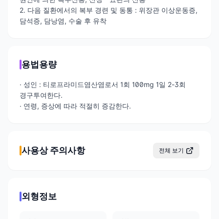
2. 다음 질환에서의 복부 경련 및 동통 : 위장관 이상운동증,
담석증, 담낭염, 수술 후 유착
용법용량
· 성인 : 티로프라미드염산염로서 1회 100mg 1일 2-3회
경구투여한다.
· 연령, 증상에 따라 적절히 증감한다.
사용상 주의사항
전체 보기
외형정보