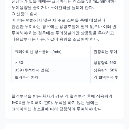
신장애가 있을 때에는(크레아티닌 청소율 50 mL/min이하)
투여용량을 줄이거나 투여간격을 늘려야 한다.
○ 신장애 환자
이 약은 변화되지 않은 채 주로 소변을 통해 배설된다.
한번만 투여하는 경우에는 용량조절이 필요 없으나 여러 번
투여해야 하는 경우에는 투여첫날에만 상용량을 투여하고
다음날부터는 다음과 같이 용량을 조절해야 한다.
크레아티닌 청소율(mL/min)
권장되는 투여용량
> 50
상용량의 100 %
≤50 (투석하지 않음)
상용량의 50%
혈액투석 환자
각 혈액투석 후에 상용
혈액투석을 받는 환자의 경우 각 혈액투석 후에 상용량의
100%를 투여해야 한다. 투석을 하지 않는 날에는
크레아티닌 청소율에 따라 감량하여 투여해야 한다.