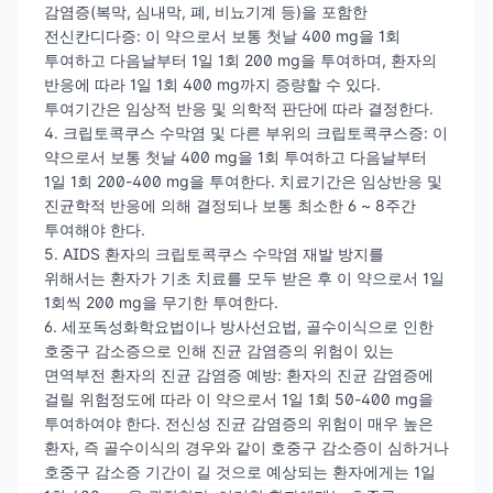
감염증(복막, 심내막, 폐, 비뇨기계 등)을 포함한
전신칸디다증: 이 약으로서 보통 첫날 400 mg을 1회
투여하고 다음날부터 1일 1회 200 mg을 투여하며, 환자의
반응에 따라 1일 1회 400 mg까지 증량할 수 있다.
투여기간은 임상적 반응 및 의학적 판단에 따라 결정한다.
4. 크립토콕쿠스 수막염 및 다른 부위의 크립토콕쿠스증: 이
약으로서 보통 첫날 400 mg을 1회 투여하고 다음날부터
1일 1회 200-400 mg을 투여한다. 치료기간은 임상반응 및
진균학적 반응에 의해 결정되나 보통 최소한 6 ~ 8주간
투여해야 한다.
5. AIDS 환자의 크립토콕쿠스 수막염 재발 방지를
위해서는 환자가 기초 치료를 모두 받은 후 이 약으로서 1일
1회씩 200 mg을 무기한 투여한다.
6. 세포독성화학요법이나 방사선요법, 골수이식으로 인한
호중구 감소증으로 인해 진균 감염증의 위험이 있는
면역부전 환자의 진균 감염증 예방: 환자의 진균 감염증에
걸릴 위험정도에 따라 이 약으로서 1일 1회 50-400 mg을
투여하여야 한다. 전신성 진균 감염증의 위험이 매우 높은
환자, 즉 골수이식의 경우와 같이 호중구 감소증이 심하거나
호중구 감소증 기간이 길 것으로 예상되는 환자에게는 1일