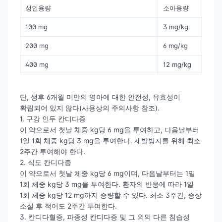
성인용량
소아용량
100 mg
3 mg/kg
200 mg
6 mg/kg
400 mg
12 mg/kg
단, 생후 6개월 미만의 영아에 대한 안전성, 유효성이
확립되어 있지 않다(사용상의 주의사항 참조).
1. 구강 인두 칸디다증
이 약으로서 첫날 체중 kg당 6 mg을 투여하고, 다음날부터
1일 1회 체중 kg당 3 mg을 투여한다. 재발방지를 위해 최소
2주간 투여해야 한다.
2. 식도 칸디다증
이 약으로서 첫날 체중 kg당 6 mg이며, 다음날부터는 1일
1회 체중 kg당 3 mg을 투여한다. 환자의 반응에 따라 1일
1회 체중 kg당 12 mg까지 증량할 수 있다. 최소 3주간, 증상
소실 후 적어도 2주간 투여한다.
3. 칸디다혈증, 파종성 칸디다증 및 그 외의 다른 침습성