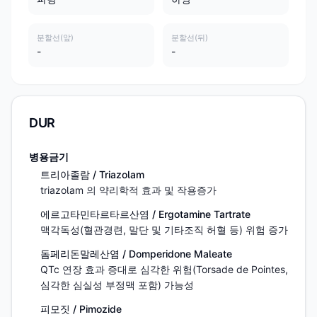
분할선(앞)
분할선(뒤)
-
-
DUR
병용금기
트리아졸람 / Triazolam
triazolam 의 약리학적 효과 및 작용증가
에르고타민타르타르산염 / Ergotamine Tartrate
맥각독성(혈관경련, 말단 및 기타조직 허혈 등) 위험 증가
돔페리돈말레산염 / Domperidone Maleate
QTc 연장 효과 증대로 심각한 위험(Torsade de Pointes, 
심각한 심실성 부정맥 포함) 가능성
피모짓 / Pimozide