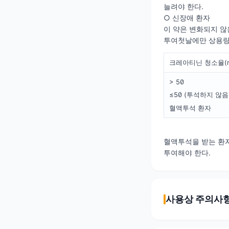
늘려야 한다.
○ 신장애 환자
이 약은 변화되지 않
투여첫날에만 상용량
크레아티닌 청소율(mL
> 50
≤50 (투석하지 않음
혈액투석 환자
혈액투석을 받는 환자
투여해야 한다.
사용상 주의사