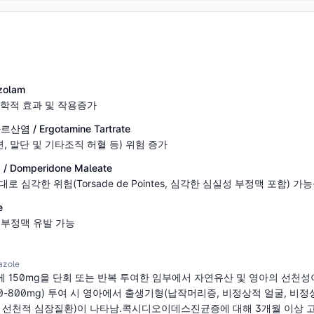
zolam
 약리학적 효과 및 작용증가
/ Ergotamine Tartrate
 말단 및 기타조직 허혈 등) 위험 증가
omperidone Maleate
대로 심각한 위험(Torsade de Pointes, 심각한 심실성 부정맥 포함) 가
e
성부정맥 유발 가능
zole
에 150mg을 단회 또는 반복 투여한 임부에서 자연유산 및 영아의 선천
00-800mg) 투여 시 영아에서 출생기형(납작머리증, 비정상적 얼굴, 비정상
 선천적 심장질환)이 나타남.콕시디오이데스진균증에 대해 3개월 이상 고용량