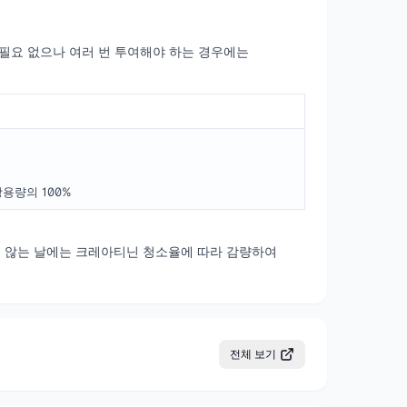
 필요 없으나 여러 번 투여해야 하는 경우에는
용량의 100%
하지 않는 날에는 크레아티닌 청소율에 따라 감량하여
전체 보기