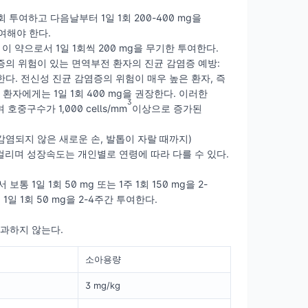
 투여하고 다음날부터 1일 1회 200-400 mg을
여해야 한다.
이 약으로서 1일 1회씩 200 mg을 무기한 투여한다.
의 위험이 있는 면역부전 환자의 진균 감염증 예방:
한다. 전신성 진균 감염증의 위험이 매우 높은 환자, 즉
자에게는 1일 1회 400 mg을 권장한다. 이러한
3
구수가 1,000 cells/mm
이상으로 증가된
 (감염되지 않은 새로운 손, 발톱이 자랄 때까지)
 걸리며 성장속도는 개인별로 연령에 따라 다를 수 있다.
1일 1회 50 mg 또는 1주 1회 150 mg을 2-
 1회 50 mg을 2-4주간 투여한다.
초과하지 않는다.
소아용량
3 mg/kg