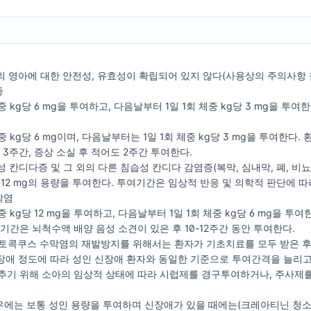
만의 영아에 대한 안전성, 유효성이 확립되어 있지 않다(사용상의 주의사항 
증
 kg당 6 mg을 투여하고, 다음날부터 1일 1회 체중 kg당 3 mg을 투
 kg당 6 mg이며, 다음날부터는 1일 1회 체중 kg당 3 mg을 투여한다. 환
 3주간, 증상 소실 후 적어도 2주간 투여한다.
종성 칸디다증 및 그 외의 다른 침습성 칸디다 감염증(복막, 심내막, 폐, 
 6-12 mg의 용량을 투여한다. 투여기간은 임상적 반응 및 의학적 판단에 
막염
 kg당 12 mg을 투여하고, 다음날부터 1일 1회 체중 kg당 6 mg을 투여한
기간은 뇌척수액 배양 음성 소견이 있은 후 10-12주간 동안 투여한다.
립토콕쿠스 수막염의 재발방지를 위해서는 환자가 기초치료를 모두 받은 후 1일
신장애 정도에 따라 성인 신장애 환자와 동일한 기준으로 투여간격을 늘리고 
추기 위해 소아의 임상적 상태에 따라 시럽제를 경구투여하거나, 주사제를
에는 보통 성인 용량을 투여하며 신장애가 있을 때에는(크레아티닌 청소율