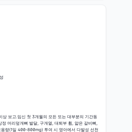
능성
성이상 보고.임신 첫 3개월의 모든 또는 대부분의 기간동
정 머리덮개뼈 발달, 구개열, 대퇴부 휨, 얇은 갈비뼈, 
(1일 400-800mg) 투여 시 영아에서 다발성 선천