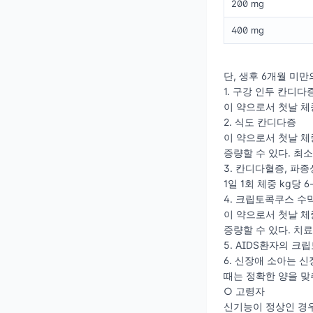
200 mg
400 mg
단, 생후 6개월 미
1. 구강 인두 칸디다
이 약으로서 첫날 체중
2. 식도 칸디다증
이 약으로서 첫날 체중
증량할 수 있다. 최소
3. 칸디다혈증, 파
1일 1회 체중 kg당
4. 크립토콕쿠스 수
이 약으로서 첫날 체중
증량할 수 있다. 치료
5. AIDS환자의 크
6. 신장애 소아는 
때는 정확한 양을 맞
○ 고령자
신기능이 정상인 경우