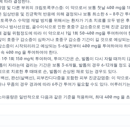
에 따라 결정한다.
염 및 다른 부위의 크립토콕쿠스증: 이 약으로서 보통 첫날 400 mg을 1회
 임상반응 및 진균학적 반응에 의해 결정되나 보통 최소한 6 ~ 8주간 투
크립토콕쿠스 수막염 재발 방지를 위해서는 환자가 기초 치료를 모두 받은 후 
이나 방사선요법, 골수이식으로 인한 호중구 감소증으로 인해 진균 감염증
걸릴 위험정도에 따라 이 약으로서 1일 1회 50-400 mg을 투여하여야 
이 호중구 감소증이 심하거나 호중구 감소증 기간이 길 것으로 예상되는 환
증이 시작되리라고 예상되는 5-6일전부터 400 mg을 투여하여야 하며 호중
속 400 mg 을 투여하여야 한다.
 1주 1회 150 mg씩 투여하며, 투여기간은 손, 발톱이 다시 자랄 때까지
톱이 자라는데 걸리는 기간은 보통 3-6개월, 발톱의 경우 6-12개월 정도
으로 치료한 후 때때로 손, 발톱이 손상된 채로 있는 경우도 있다.
백선, 완선(샅백선), 피부칸디다증을 포함한 피부 진균감염증: 이 약으로서 보통 
나 무좀의 경우 경과에 따라 6주간 투여가 필요할 수도 있다. 어루러기는 1일
아용량은 일반적으로 다음과 같은 기준을 적용하며, 최대 400 mg 을 