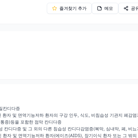
즐겨찾기 추가
메모
공
성 질칸디다증
인 환자 및 면역기능저하 환자의 구강 인두, 식도, 비침습성 기관지 폐
 통증)등을 포함한 점막 칸디다증
종성 칸디다증 및 그 외의 다른 침습성 칸디다감염증(복막, 심내막, 폐, 비
인 환자 및 면역기능저하 환자(에이즈(AIDS), 장기이식 환자 또는 그 