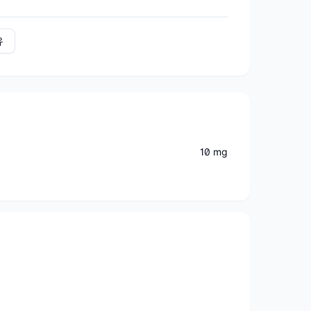
유
10 mg