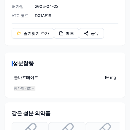
허가일
2003-04-22
ATC 코드
D01AE18
즐겨찾기 추가
메모
공유
성분함량
톨나프테이트
10 mg
첨가제 (
10
)
같은 성분 의약품